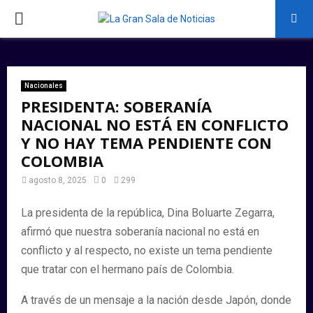
PRIMARY
MENU
Nacionales
PRESIDENTA: SOBERANÍA
NACIONAL NO ESTÁ EN CONFLICTO
Y NO HAY TEMA PENDIENTE CON
COLOMBIA
agosto 8, 2025
0
299
La presidenta de la república, Dina Boluarte Zegarra,
afirmó que nuestra soberanía nacional no está en
conflicto y al respecto, no existe un tema pendiente
que tratar con el hermano país de Colombia.
A través de un mensaje a la nación desde Japón, donde