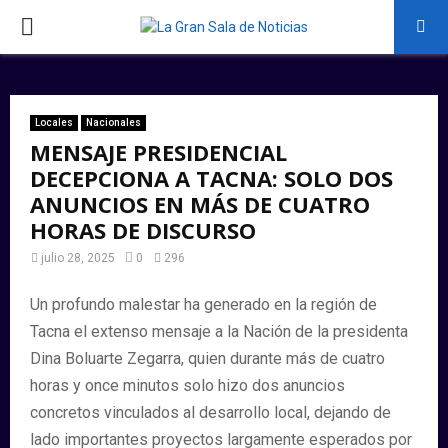
PRIMARY
MENU
Locales
Nacionales
MENSAJE PRESIDENCIAL
DECEPCIONA A TACNA: SOLO DOS
ANUNCIOS EN MÁS DE CUATRO
HORAS DE DISCURSO
julio 28, 2025
0
296
Un profundo malestar ha generado en la región de
Tacna el extenso mensaje a la Nación de la presidenta
Dina Boluarte Zegarra, quien durante más de cuatro
horas y once minutos solo hizo dos anuncios
concretos vinculados al desarrollo local, dejando de
lado importantes proyectos largamente esperados por