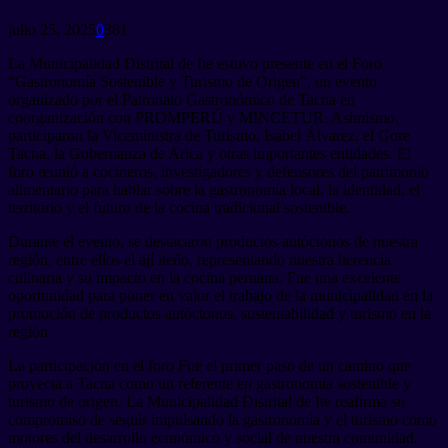
julio 25, 2025
0
381
La Municipalidad Distrital de Ite estuvo presente en el Foro
“Gastronomía Sostenible y Turismo de Origen”, un evento
organizado por el Patronato Gastronómico de Tacna en
coorganización con PROMPERÚ y MINCETUR. Asimismo,
participaron la Viceministra de Turismo, Isabel Álvarez, el Gore
Tacna, la Gobernanza de Arica y otras importantes entidades. El
foro reunió a cocineros, investigadores y defensores del patrimonio
alimentario para hablar sobre la gastronomía local, la identidad, el
territorio y el futuro de la cocina tradicional sostenible.
Durante el evento, se destacaron productos autóctonos de nuestra
región, entre ellos el ají iteño, representando nuestra herencia
culinaria y su impacto en la cocina peruana. Fue una excelente
oportunidad para poner en valor el trabajo de la municipalidad en la
promoción de productos autóctonos, sustentabilidad y turismo en la
región.
La participación en el foro Fue el primer paso de un camino que
proyecta a Tacna como un referente en gastronomía sostenible y
turismo de origen. La Municipalidad Distrital de Ite reafirma su
compromiso de seguir impulsando la gastronomía y el turismo como
motores del desarrollo económico y social de nuestra comunidad.