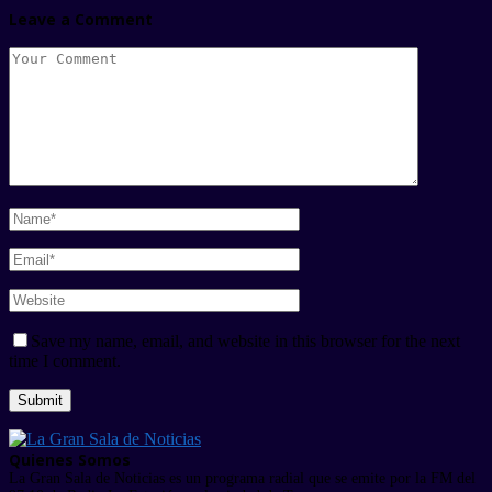
Leave a Comment
Save my name, email, and website in this browser for the next
time I comment.
Quienes Somos
La Gran Sala de Noticias es un programa radial que se emite por la FM del