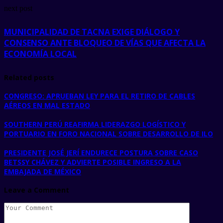
next post
MUNICIPALIDAD DE TACNA EXIGE DIÁLOGO Y
CONSENSO ANTE BLOQUEO DE VÍAS QUE AFECTA LA
ECONOMÍA LOCAL
Related posts
CONGRESO: APRUEBAN LEY PARA EL RETIRO DE CABLES
AÉREOS EN MAL ESTADO
SOUTHERN PERÚ REAFIRMA LIDERAZGO LOGÍSTICO Y
PORTUARIO EN FORO NACIONAL SOBRE DESARROLLO DE ILO
PRESIDENTE JOSÉ JERÍ ENDURECE POSTURA SOBRE CASO
BETSSY CHÁVEZ Y ADVIERTE POSIBLE INGRESO A LA
EMBAJADA DE MÉXICO
Leave a Comment