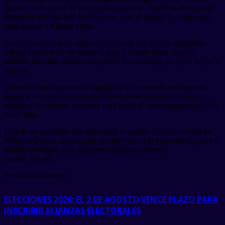
Apertura tras sumar 39 puntos. El equipo de Jorge Fosatti no pudo
obtener la victoria ante los Chancas, pero el empate fue suficiente
para superar a Alianza Lima.
El equipo crema tuvo varias ocasiones de gol durante el partido,
Edison Flores tuvo un remate al palo y Martin Pérez Guedez
también tuvo una ocasión muy clara. Sin embargo, no pudo lograr la
victoria.
Ganar el torneo apertura le significa a Universitario de Deportes
asegurar un cupo para la Copa Libertadores del próximo año y
mantener las mejores opciones para ganar el campeonato nacional a
fin de año.
Una de las ausencias que más sufrió el equipo el equipo crema fue
Williams Rivero, defensa que ha sido clave a lo largo del año para el
equipo merengue para mantener una buena defensa.
Fuente: Atv.pe
Publicación anterior
ELECCIONES 2026: EL 2 DE AGOSTO VENCE PLAZO PARA
INSCRIBIR ALIANZAS ELECTORALES