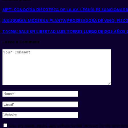
MPT: CONOCIDA DISCOTECA DE LA AV. LEGUÍA ES SANCIONAD
INAUGURAN MODERNA PLANTA PROCESADORA DE VINO, PISCO,
TACNA: SALE EN LIBERTAD LUIS TORRES LUEGO DE DOS AÑOS 
Leave a Comment
Save my name, email, and website in this browser for the next tim