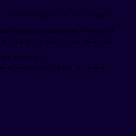
 con el certificado ITSE (Inspección Técnica de Seguridad en
o, también se impuso una multa equivalente al 50% de una UIT.
ones antihigiénicas encontradas en sus instalaciones, lo que
ncia de funcionamiento.
operativos de inspección en todas las áreas industriales.