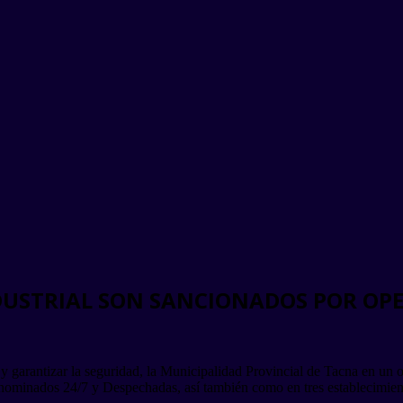
DUSTRIAL SON SANCIONADOS POR OP
 y garantizar la seguridad, la Municipalidad Provincial de Tacna en un o
denominados 24/7 y Despechadas, así también como en tres establecimien