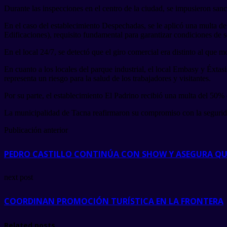
Durante las inspecciones en el centro de la ciudad, se impusieron sanci
En el caso del establecimiento Despechadas, se le aplicó una multa d
Edificaciones), requisito fundamental para garantizar condiciones de s
En el local 24/7, se detectó que el giro comercial era distinto al qu
En cuanto a los locales del parque industrial, el local Embasy y Éxta
representa un riesgo para la salud de los trabajadores y visitantes.
Por su parte, el establecimiento El Padrino recibió una multa del 50%
La municipalidad de Tacna reafirmaron su compromiso con la seguridad 
Publicación anterior
PEDRO CASTILLO CONTINÚA CON SHOW Y ASEGURA QU
next post
COORDINAN PROMOCIÓN TURÍSTICA EN LA FRONTERA
Related posts