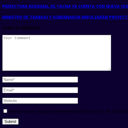
PREFECTURA REGIONAL DE TACNA YA CUENTA CON NUEVA SE
MINISTRO DE TRABAJO Y GOBERNADOR IMPULSARÁN PROYEC
Leave a Comment
Save my name, email, and website in this browser for the next tim