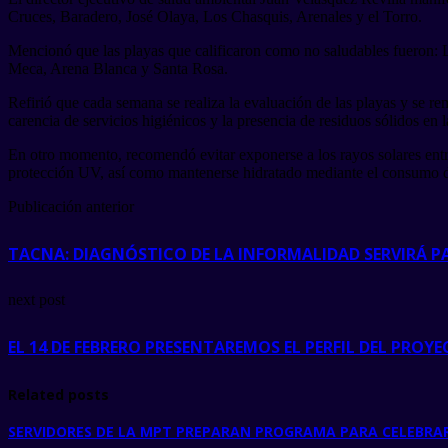
Cruces, Baradero, José Olaya, Los Chasquis, Arenales y el Torro.
Mencionó que las playas que calificaron como no saludables fueron:
Meca, Arena Blanca y Santa Rosa.
Refirió que cada semana se realiza la evaluación de las playas y se r
carencia de servicios higiénicos y la presencia de residuos sólidos en l
En otro momento, recomendó evitar exponerse a los rayos solares entre
protección UV, así como mantenerse hidratado mediante el consumo d
Publicación anterior
TACNA: DIAGNÓSTICO DE LA INFORMALIDAD SERVIRÁ 
next post
EL 14 DE FEBRERO PRESENTAREMOS EL PERFIL DEL PROY
Related posts
SERVIDORES DE LA MPT PREPARAN PROGRAMA PARA CELEBRAR