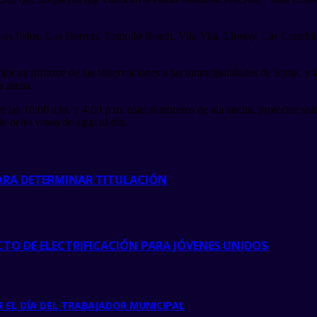
 Los Palos, Los Hornos, Tomollo Beach, Vila Vila, Llostay, Las Conch
emite un informe de las observaciones a las municipalidades de Sama, y 
a arena.
 las 10:00 a.m. y 4:00 p.m. usar sombreros de ala ancha, protector sol
e ocho vasos de agua al día.
PARA DETERMINAR TITULACIÓN
ECTO DE ELECTRIFICACIÓN PARA JÓVENES UNIDOS
 EL DÍA DEL TRABAJADOR MUNICIPAL