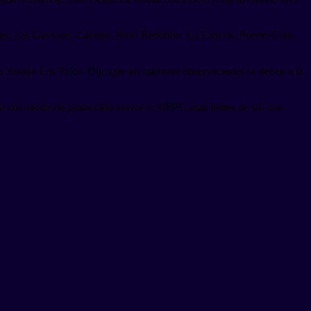
itas, Las Gaviotas, Cánepa, Pozo Redondo, La Lancha, Puerto Grau,
la Yarada Los Palos. Dijo que las mayores observaciones se deben a la
ar con factor de protección mayor a 50FPS, usar lentes de sol con