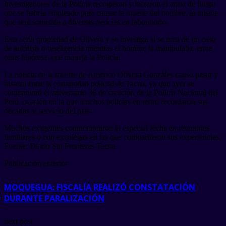
Investigadores de la Policía recogieron y lacraron el arma de fuego
que se habría empleado para causar la muerte del hombre, la misma
que será sometida a diversas pericias en laboratorio.
Esta sería propiedad de Olivera y se investiga si se trata de un caso
de autólisis o negligencia mientras el hombre la manipulaba, entre
otras hipótesis que maneja la Policía.
La noticia de la muerte de Américo Olivera Gonzáles causó pesar y
tristeza entre la comunidad policial de Tacna, ya que ayer se
conmemoró el aniversario 36 de creación de la Policía Nacional del
Perú, ocasión en la que muchos policías en retiro recordaron sus
décadas al servicio del país.
Muchos exagentes conmemoraron la especial fecha en reuniones
familiares o con excolegas en las que compartieron sus experiencias.
Fuente: Diario Sin Fronteras Tacna
Publicación anterior
MOQUEGUA: FISCALÍA REALIZÓ CONSTATACIÓN
DURANTE PARALIZACIÓN
next post