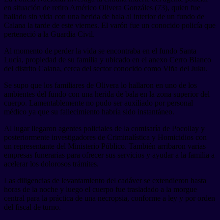
en situación de retiro Américo Olivera Gonzáles (73), quien fue
hallado sin vida con una herida de bala al interior de un fundo de
Calana la tarde de este viernes. El varón fue un conocido policía que
perteneció a la Guardia Civil.
Al momento de perder la vida se encontraba en el fundo Santa
Lucía, propiedad de su familia y ubicado en el anexo Cerro Blanco
del distrito Calana, cerca del sector conocido como Viña del Juku.
Se supo que los familiares de Olivera lo hallaron en uno de los
ambientes del fundo con una herida de bala en la zona superior del
cuerpo. Lamentablemente no pudo ser auxiliado por personal
médico ya que su fallecimiento habría sido instantáneo.
Al lugar llegaron agentes policiales de la comisaría de Pocollay y
posteriormente investigadores de Criminalística y Homicidios con
un representante del Ministerio Público. También arribaron varias
empresas funerarias para ofrecer sus servicios y ayudar a la familia a
acelerar los dolorosos trámites.
Las diligencias de levantamiento del cadáver se extendieron hasta
horas de la noche y luego el cuerpo fue trasladado a la morgue
central para la práctica de una necropsia, conforme a ley y por orden
del fiscal de turno.