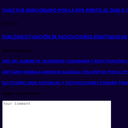
CHILE FUE SANCIONADO POR LA FIFA PREVIO AL DUELO
next post
EVALÚAN SITUACIÓN DE ASOCIACIONES ASENTADAS EN 
Related posts
JEFE DEL GABINETE: SEGURIDAD CIUDADANA Y REACTIVACIÓN S
ANTAURO HUMALA ANUNCIA ALIANZA CON JUNTOS POR EL PER
ELECCIONES 2026: DISPENSAS Y JUSTIFICACIONES PODRÁN TRA
Leave a Comment