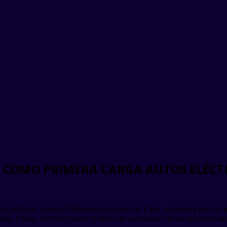
 COMO PRIMERA CARGA AUTOS ELÉCT
 y ubicado a unos 80 kilómetros al norte de Lima, se prepara para su 
ghái, China. Este hito marca el inicio de operaciones de un proyecto amb