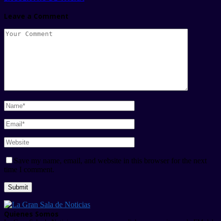
Leave a Comment
Save my name, email, and website in this browser for the next
time I comment.
Quienes Somos