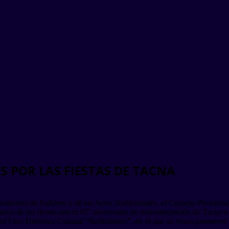
S POR LAS FIESTAS DE TACNA
tivales de Folklore y de las Artes Tradicionales, el Consejo Provincia
 marco de las fiestas por el 95° aniversario de reincorporación de Tacna a
o el Foro Histórico Cultural “Reflexiones”, en el que se busca promover 