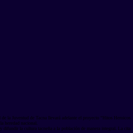
l de la Juventud de Tacna llevará adelante el proyecto “Hitos Heroicos
 la heredad nacional.
y difundir la cultura tacneña a la población de manera integral. La cita