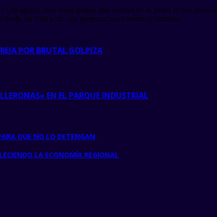
de agosto, una visita guiada que iniciará en el paseo cívico desde las
desde las 5:00 p. m. con presentaciones artísticas variadas.
REJA POR BRUTAL GOLPIZA
LLERONAS» EN EL PARQUE INDUSTRIAL
A PARA QUE NO LO DETENGAN
LECIENDO LA ECONOMÍA REGIONAL