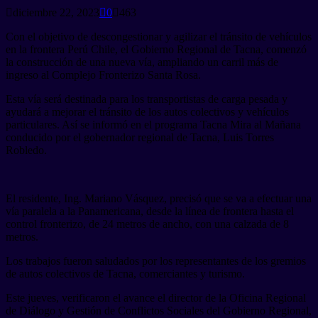
diciembre 22, 2023
0
463
Con el objetivo de descongestionar y agilizar el tránsito de vehículos
en la frontera Perú Chile, el Gobierno Regional de Tacna, comenzó
la construcción de una nueva vía, ampliando un carril más de
ingreso al Complejo Fronterizo Santa Rosa.
Esta vía será destinada para los transportistas de carga pesada y
ayudará a mejorar el tránsito de los autos colectivos y vehículos
particulares. Así se informó en el programa Tacna Mira al Mañana
conducido por el gobernador regional de Tacna, Luis Torres
Robledo.
El residente, Ing. Mariano Vásquez, precisó que se va a efectuar una
vía paralela a la Panamericana, desde la línea de frontera hasta el
control fronterizo, de 24 metros de ancho, con una calzada de 8
metros.
Los trabajos fueron saludados por los representantes de los gremios
de autos colectivos de Tacna, comerciantes y turismo.
Este jueves, verificaron el avance el director de la Oficina Regional
de Diálogo y Gestión de Conflictos Sociales del Gobierno Regional,