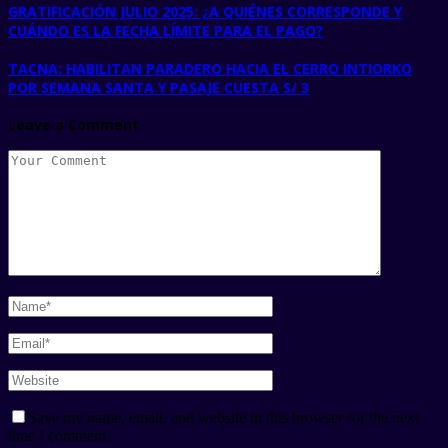
GRATIFICACIÓN JULIO 2025: ¿A QUIÉNES CORRESPONDE Y
CUÁNDO ES LA FECHA LÍMITE PARA EL PAGO?
TACNA: HABILITAN PARADERO HACIA EL CERRO INTIORKO
POR SEMANA SANTA Y PASAJE CUESTA S/ 3
Leave a Comment
Save my name, email, and website in this browser for the next
time I comment.