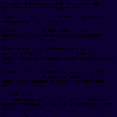
El Congreso de la República rinde hoy homenaje a su fallecido
primer vicepresidente, Hernando Guerra García.
A partir de las 11.00 horas, este poder legislativo desarrollará la
ceremonia de honras fúnebres correspondiente.
El féretro con el cuerpo del fallecido legislador estará ubicado en el
llamado ‘Hall de los Pasos Perdidos’; es decir, en el pasadizo
principal del Palacio Legislativo.
De acuerdo al protocolo establecido para estos casos, los
participantes en dichas honras fúnebres podrán hacer uso de la
palabra y expresar sus pensamientos respecto a la persona de Guerra
García.
El féretro del fallecido parlamentario será trasladado a la sede del
Parlamento Nacional desde la parroquia Santa María Reina, del
distrito limeño de San Isidro, en donde se le ha venido velando
desde la noche del viernes.
PERIPLO FINAL
Tras su fallecimiento, acaecido en Arequipa, el cuerpo de Guerra
García fue trasladado a Lima, mediante un vuelo militar que aterrizó
en el Grupo Aéreo No. 8.