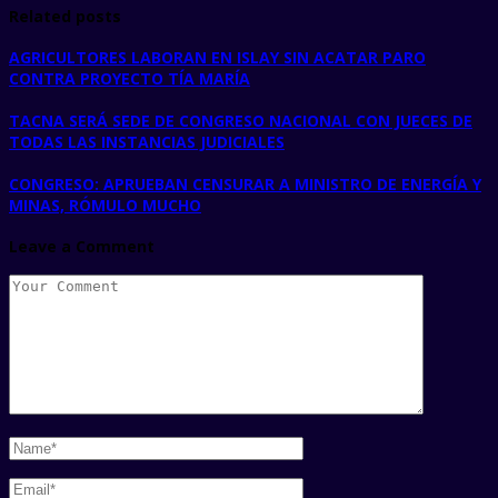
Related posts
AGRICULTORES LABORAN EN ISLAY SIN ACATAR PARO
CONTRA PROYECTO TÍA MARÍA
TACNA SERÁ SEDE DE CONGRESO NACIONAL CON JUECES DE
TODAS LAS INSTANCIAS JUDICIALES
CONGRESO: APRUEBAN CENSURAR A MINISTRO DE ENERGÍA Y
MINAS, RÓMULO MUCHO
Leave a Comment