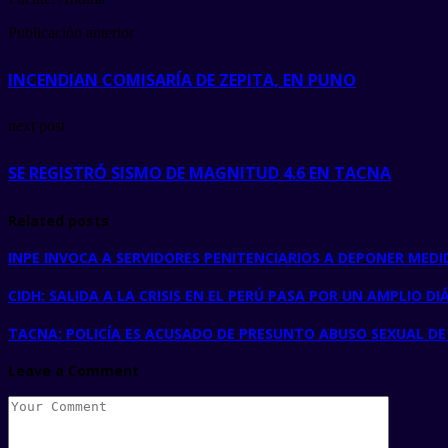
Publicación anterior
INCENDIAN COMISARÍA DE ZEPITA, EN PUNO
next post
SE REGISTRÓ SISMO DE MAGNITUD 4.6 EN TACNA
Related posts
INPE INVOCA A SERVIDORES PENITENCIARIOS A DEPONER MEDI
CIDH: SALIDA A LA CRISIS EN EL PERÚ PASA POR UN AMPLIO 
TACNA: POLICÍA ES ACUSADO DE PRESUNTO ABUSO SEXUAL D
Leave a Comment