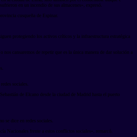
 sufrieron en un incendio de sus almacenes», expresó.
provincia cusqueña de Espinar.
uen protegiendo los activos críticos y la infraestructura estratégica
o nos cansaremos de repetir que es la única manera de dar solución a
s.
 redes sociales.
n Sebastián de Elcano desde la ciudad de Madrid hasta el puerto
o se dice en redes sociales.
cía Nacionales frente a estos conflictos sociales», remarcó.