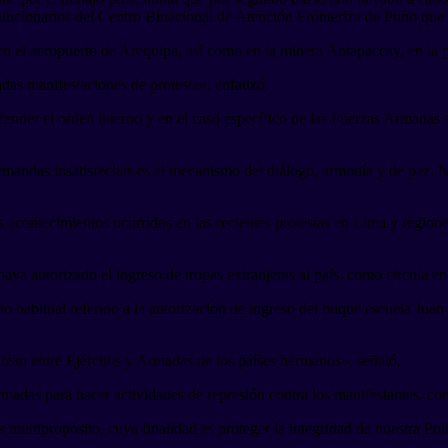
 funcionarios del Centro Binacional de Atención Fronteriza de Puno que
n el aeropuerto de Arequipa, así como en la minera Antapaccay, en la 
das manifestaciones de protesta», enfatizó.
ender el orden interno y en el caso específico de las Fuerzas Armadas sig
mandas insatisfechas es el mecanismo del diálogo, armonía y de paz. N
s acontecimientos ocurridos en las recientes protestas en Lima y regione
aya autorizado el ingreso de tropas extranjeras al país, como circula en
to habitual referido a la autorización de ingreso del buque escuela Jua
izan entre Ejércitos y Armadas de los países hermanos», señaló.
madas para hacer actividades de represión contra los manifestantes, com
multipropósito, cuya finalidad es proteger la integridad de nuestra Poli