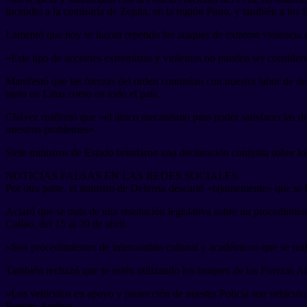
incendio a la comisaría de Zepita, en la región Puno, y también a los
Lamentó que hoy se hayan repetido los ataques de extrema violencia e
«Este tipo de acciones extremistas y violentas no pueden ser considera
Manifestó que las fuerzas del orden continúan con nuestra labor de def
tanto en Lima como en todo el país.
Chávez reafirmó que «el único mecanismo para poder satisfacer las de
nuestros problemas».
Siete ministros de Estado brindaron una declaración conjunta sobre lo
NOTICIAS FALSAS EN LAS REDES SOCIALES
Por otra parte, el ministro de Defensa descartó «tajantemente» que se h
Aclaró que se trata de una resolución legislativa sobre un procedimien
Callao, del 15 al 20 de abril.
«Son procedimientos de intercambio cultural y académicos que se real
También rechazó que se estén utilizando los tanques de las Fuerzas Ar
«Los vehículos en apoyo y protección de nuestra Policía son vehículos 
Fuente: Andina