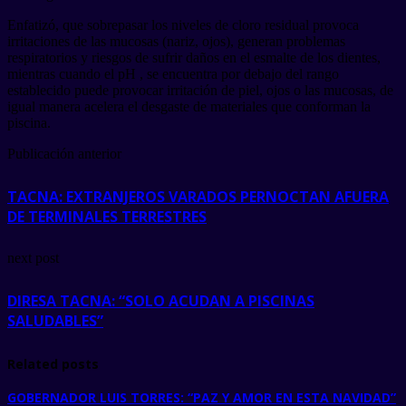
Enfatizó, que sobrepasar los niveles de cloro residual provoca
irritaciones de las mucosas (nariz, ojos), generan problemas
respiratorios y riesgos de sufrir daños en el esmalte de los dientes,
mientras cuando el pH , se encuentra por debajo del rango
establecido puede provocar irritación de piel, ojos o las mucosas, de
igual manera acelera el desgaste de materiales que conforman la
piscina.
Publicación anterior
TACNA: EXTRANJEROS VARADOS PERNOCTAN AFUERA
DE TERMINALES TERRESTRES
next post
DIRESA TACNA: “SOLO ACUDAN A PISCINAS
SALUDABLES”
Related posts
GOBERNADOR LUIS TORRES: “PAZ Y AMOR EN ESTA NAVIDAD”