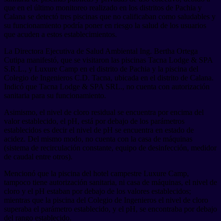
que en el último monitoreo realizado en los distritos de Pachia y
Calana se detectó tres piscinas que no calificaban como saludables y
su funcionamiento podría poner en riesgo la salud de los usuarios
que acuden a estos establecimientos.
La Directora Ejecutiva de Salud Ambiental Ing. Bertha Ortega
Cutipa manifestó, que se visitaron las piscinas Tacna Lodge & SPA
S.R.L., y Luxure Camp en el distrito de Pachia y la piscina del
Colegio de Ingenieros C.D. Tacna, ubicada en el distrito de Calana.
Indicó que Tacna Lodge & SPA SRL., no cuenta con autorización
sanitaria para su funcionamiento.
Asimismo, el nivel de cloro residual se encuentra por encima del
valor establecido, el pH, está por debajo de los parámetros
establecidos es decir el nivel de pH se encuentra en estado de
acidez. Del mismo modo, no cuenta con la casa de máquinas
(sistema de recirculación constante, equipo de desinfección, medidor
de caudal entre otros).
Mencionó que la piscina del hotel campestre Luxure Camp,
tampoco tiene autorización sanitaria, ni casa de máquinas, el nivel de
cloro y el pH estaban por debajo de los valores establecidos;
mientras que la piscina del Colegio de Ingenieros el nivel de cloro
superaba el parámetro establecido, y el pH, se encontraba por debajo
del rango establecido.