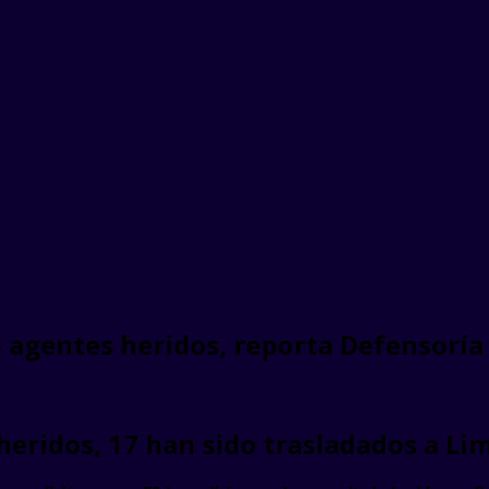
agentes heridos, reporta Defensoría d
 heridos, 17 han sido trasladados a Li