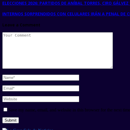
ELECCIONES 2026: PARTIDOS DE ANÍBAL TORRES, CIRO GÁLVE
INTERNOS SORPRENDIDOS CON CELULARES IRÁN A PENAL DE CH
Leave a Comment
Save my name, email, and website in this browser for the next tim