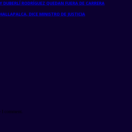
Z Y DUBERLÍ RODRÍGUEZ QUEDAN FUERA DE CARRERA
ALLAPALCA, DICE MINISTRO DE JUSTICIA
e I comment.