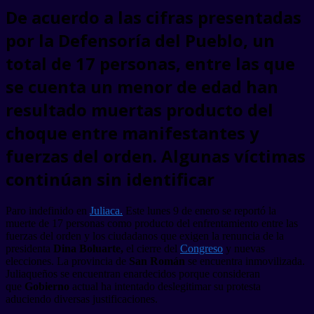
De acuerdo a las cifras presentadas
por la Defensoría del Pueblo, un
total de 17 personas, entre las que
se cuenta un menor de edad han
resultado muertas producto del
choque entre manifestantes y
fuerzas del orden. Algunas víctimas
continúan sin identificar
Paro indefinido en
Juliaca.
Este lunes 9 de enero se reportó la
muerte de 17 personas como producto del enfrentamiento entre las
fuerzas del orden y los ciudadanos que exigen la renuncia de la
presidenta
Dina Boluarte,
el cierre del
Congreso
y nuevas
elecciones. La provincia de
San Román
se encuentra inmovilizada.
Juliaqueños se encuentran enardecidos porque consideran
que
Gobierno
actual ha intentado deslegitimar su protesta
aduciendo diversas justificaciones.