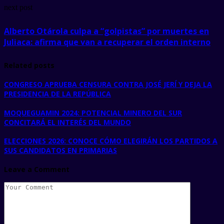
next post
Alberto Otárola culpa a “golpistas” por muertes en
Juliaca: afirma que van a recuperar el orden interno
Related posts
CONGRESO APRUEBA CENSURA CONTRA JOSÉ JERÍ Y DEJA LA
PRESIDENCIA DE LA REPÚBLICA
MOQUEGUAMIN 2024: POTENCIAL MINERO DEL SUR
CONCITARÁ EL INTERÉS DEL MUNDO
ELECCIONES 2026: CONOCE CÓMO ELEGIRÁN LOS PARTIDOS A
SUS CANDIDATOS EN PRIMARIAS
Leave a Comment