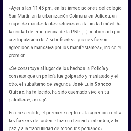
«Ayer a las 11:45 pm., en las inmediaciones del colegio
San Martín en la urbanización Colmena en
Juliaca
, un
grupo de manifestantes retuvieron a la unidad móvil de
la unidad de emergencia de la PNP (…) conformada por
una tripulación de 2 suboficiales, quienes fueron
agredidos a mansalva por los manifestantes», indicó el
premier.
«Se constituye al lugar de los hechos la Policía y
constata que un policía fue golpeado y maniatado y el
otro, el subalterno de segunda
José Luis Soncco
Quispe
, ha fallecido, ha sido quemado vivo en su
patrullero», agregó.
En ese sentido, el premier «deploró» la agresión contra
las fuerzas del orden e hizo un llamado «al orden, a la
paz y a la tranquilidad de todos los peruanos».