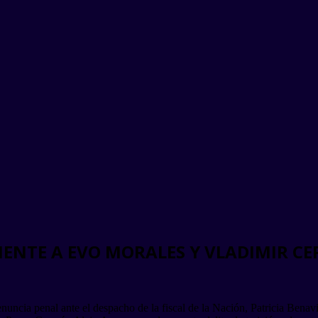
TE A EVO MORALES Y VLADIMIR CER
cia penal ante el despacho de la fiscal de la Nación, Patricia Benavid