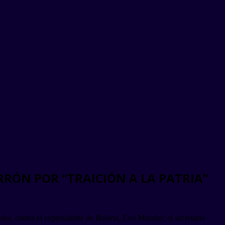
RÓN POR “TRAICIÓN A LA PATRIA”
es, contra el expresidente de Bolivia, Evo Morales; el secretario