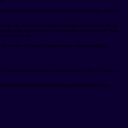
ia.
r, proyecto impulsado por el exmandatario boliviano para, según el
s medios de comunicación registran múltiples encuentros políticos,
ermán Alejo, concurrieron a la Universidad del Altiplano de Puno,
e lee en el texto.
 declaró que el Gobierno Regional tiene autonomía política.
Nos federalizamos en asamblea constituyente o se abre el camino a la
ínea ideológica separatista destinada a seccionar el territorio