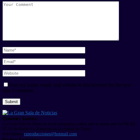
Save my name, email, and website in this browser for the next
time I comment.
Quienes Somos
La Gran Sala de Noticias es un programa radial que se emite por la FM del
97.10 de Radio La Estación en la ciudad de Tacna.
Escríbanos:
rzproducciones@hotmail.com