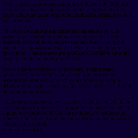
Ante las protestas convocadas para hoy, 4 de enero del 2023, por
sectores radicales, el alcalde provincial de Tacna Pascual Güisa
Bravo señaló que la mayor parte de la población peruana no quiere
más violencia.
“Nosotros apostamos por la democracia, apostamos por la no
violencia, yo creo que todo peruano tiene que apostar por el
desarrollo nacional, la violencia no trae nada bueno creo que si
hacemos una suma y una resta el 99.9% de peruanos quiere paz,
quiere trabajo, nadie apuesta por la violencia”, señaló la autoridad
municipal en declaraciones para Correo.
Recordó que los sectores de comerciantes, transportistas y
operadores de turismo en Tacna ya resultaron enormemente
perjudicados durante la restricción de actividades en la región
debido al bloqueo de las carreteras que se dio entre el 13 y el 23 de
diciembre del año pasado.
“Tacna ya se vio afectada, vean ustedes el daño que se le ha hecho
en esa paralización de esos días, pregúntenle a los comerciantes ni
siquiera han vendido el 20% de sus productos y el estómago no
espera”, sentenció el alcalde, haciendo alusión a la disminución de
visitantes en la ciudad.
Fuente: Correo Tacna