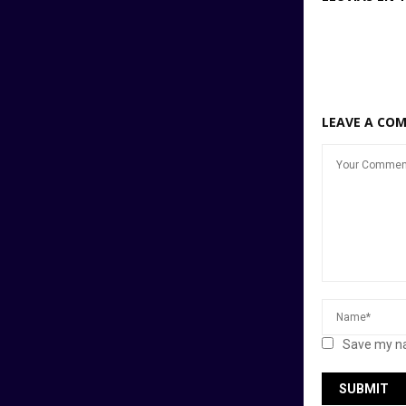
LEAVE A CO
Save my na