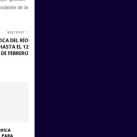
esidente de la
NEXT POST
OCA DEL RÍO
HASTA EL 12
DE FEBRERO
IFICA
 PARA