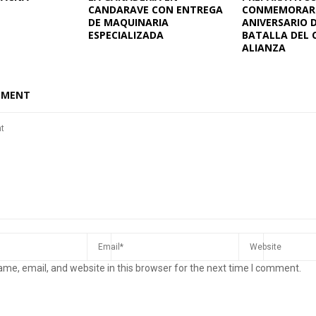
CANDARAVE CON ENTREGA
CONMEMORAR E
DE MAQUINARIA
ANIVERSARIO D
ESPECIALIZADA
BATALLA DEL 
ALIANZA
MMENT
me, email, and website in this browser for the next time I comment.