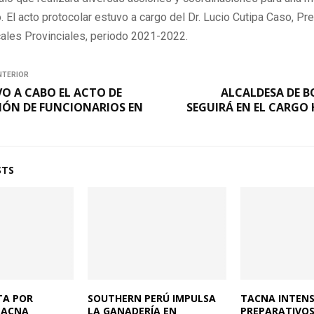
 El acto protocolar estuvo a cargo del Dr. Lucio Cutipa Caso, Pr
cales Provinciales, periodo 2021-2022.
NTERIOR
VO A CABO EL ACTO DE
ALCALDESA DE B
IÓN DE FUNCIONARIOS EN
SEGUIRÁ EN EL CARGO 
STS
TA POR
SOUTHERN PERÚ IMPULSA
TACNA INTENS
TACNA
LA GANADERÍA EN
PREPARATIVOS