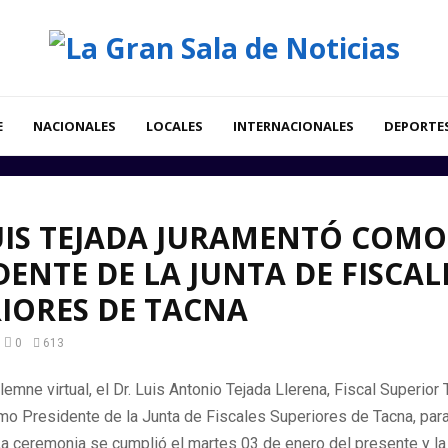
E
NACIONALES
LOCALES
INTERNACIONALES
DEPORTE
UIS TEJADA JURAMENTÓ COMO
DENTE DE LA JUNTA DE FISCAL
IORES DE TACNA
0
613
lemne virtual, el Dr. Luis Antonio Tejada Llerena, Fiscal Superior T
mo Presidente de la Junta de Fiscales Superiores de Tacna, para
a ceremonia se cumplió el martes 03 de enero del presente y l