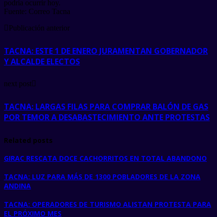
podría ocurrir hoy.
Fuente: Correo Tacna
Publicación anterior
TACNA: ESTE 1 DE ENERO JURAMENTAN GOBERNADOR
Y ALCALDE ELECTOS
next post
TACNA: LARGAS FILAS PARA COMPRAR BALÓN DE GAS
POR TEMOR A DESABASTECIMIENTO ANTE PROTESTAS
Related posts
GIRAC RESCATA DOCE CACHORRITOS EN TOTAL ABANDONO
TACNA: LUZ PARA MÁS DE 1300 POBLADORES DE LA ZONA
ANDINA
TACNA: OPERADORES DE TURISMO ALISTAN PROTESTA PARA
EL PRÓXIMO MES