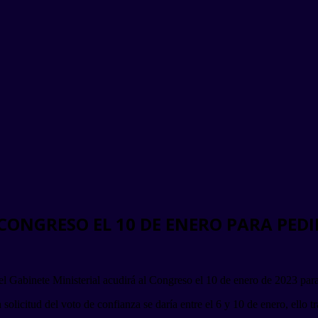
CONGRESO EL 10 DE ENERO PARA PED
el Gabinete Ministerial acudirá al Congreso el 10 de enero de 2023 para
solicitud del voto de confianza se daría entre el 6 y 10 de enero, ello t