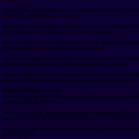
“El presidente del Congreso nos ha anunciado que va a ser el 10 de ene
Congreso”, señaló Otárola a la prensa.
Indicó además que se están priorizando para ello los tres ejes que la 
inversión y generar confianza en los actores económicos.
Sobre este último punto, indicó que se anunciarán una serie de medida
de reactivación económica dirigido a los más pobres.
“A través del Congreso de la República el día 10 (de enero) vamos a i
infraestructura, alimentación y combate a la pobreza”, mencionó.
Alberto Otárola señaló además que están de acuerdo con la decisión d
encargar el Despacho Presidencial al presidente del Congreso cuando la
PROPUESTA DE LA CAN
De otro lado, el presidente del Consejo de Ministros destacó la agen
política general de gobierno.
“Hoy día ha quedado plenamente afianzado el compromiso del Poder Eje
que como ella lo ha dicho, ha empezado por casa, con la declaración 
Señaló que ha sido una reunión muy productiva, que ha tenido un resul
ante el Congreso.