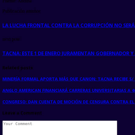
Fuente: Andina
Publicación anterior
LA LUCHA FRONTAL CONTRA LA CORRUPCIÓN NO SERÁ 
next post
TACNA: ESTE 1 DE ENERO JURAMENTAN GOBERNADOR Y
Related posts
MINERÍA FORMAL APORTA MÁS QUE CANON: TACNA RECIBE S/ 
ANGLO AMERICAN FINANCIARÁ CARRERAS UNIVERSITARIAS A 4
CONGRESO: DAN CUENTA DE MOCIÓN DE CENSURA CONTRA EL 
Leave a Comment