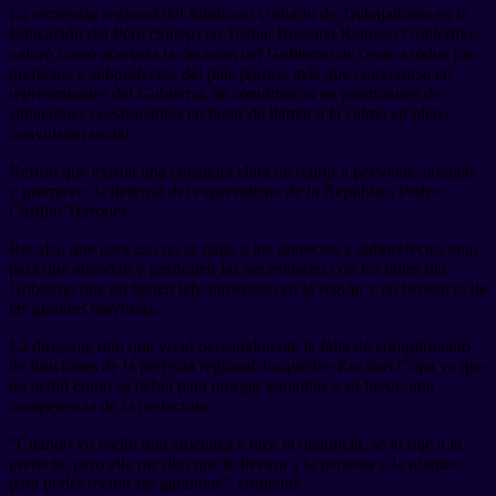
La secretaria regional del Sindicato Unitario de Trabajadores en la
Educación del Perú (Sutep) en Tacna, Rossana Reinoso Guillermo,
valoró como acertada la decisión del Gobierno de cesar a todos los
prefectos y subprefectos del país porque más que convertirse en
representantes del Gobierno, se convirtieron en promotores de
situaciones cuestionables en lugar de llamar a la calma en plena
convulsión social.
Refirió que existía una consigna clara de reunir a personas, arengar
y promover la defensa del expresidente de la República Pedro
Castillo Terrones.
Recalcó que para eso no se paga a los prefectos y subprefectos sino
para que atiendan y gestionen las necesidades con los entes del
Gobierno que no tienen jefe inmediato en la región y en beneficio de
las grandes mayorías.
La dirigente dijo que vivió personalmente la falta de cumplimiento
de funciones de la prefecta regional Jacqueline Encinas Copa ya que
no actuó como se debía para otorgar garantías a su favor, una
competencia de la prefectura.
“Cuando yo recibí una amenaza e hice la denuncia, se lo dije a la
prefecta, pero ella me dijo que le llevara a la persona y la ubique
para poder recibir las garantías”, comentó.