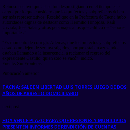
Reinoso sostuvo que así se fue desprestigiando en el tiempo este
cargo, por lo que consideró que los prefectos y subprefectos deben
ser más representativos. Resaltó que en la Prefectura de Tacna hubo
autoridades dignas de destacar como Hermilio Hinojosa, Raúl
Urviola, José Salas y otros personajes a los que calificó de “señores
importantes”.
“Es momento de corregir. Además, que los prefectos y subprefectos
cesados no dejen de ser investigados, porque estaban azuzando,
estaban llamando a la insurgencia, a reclamar el regreso del
expresidente Castillo, quien solo se vacó”, indicó.
Fuente: Sin Fronteras
Publicación anterior
TACNA: SALE EN LIBERTAD LUIS TORRES LUEGO DE DOS
AÑOS DE ARRESTO DOMICILIARIO
next post
HOY VENCE PLAZO PARA QUE REGIONES Y MUNICIPIOS
PRESENTEN INFORMES DE RENDICIÓN DE CUENTAS