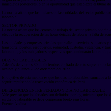
inmediatos posteriores, o en la oportunidad que establezca el titular d
La norma añade que los titulares de las entidades del sector público a
laborable.
SECTOR PRIVADO
La norma aclara que los centros de trabajo del sector privado podrán 
efectiva la recuperación de las horas dejadas de laborar; a falta de acu
Las entidades y empresas privadas que realizan servicios sanitarios y
transporte, puertos, aeropuertos, seguridad, custodia, vigilancia, y tr
laborable , y los trabajadores respectivos que continuarán laborando, a
DÍAS NO LABORABLES
Además del viernes 30 de diciembre, el citado decreto supremo declaró,
octubre y el lunes 26 de diciembre del 2022.
El objetivo de esta medida es que los días no laborables, sumados a lo
seguir impulsando la reactivación económica de Perú.
DIFERENCIAS ENTRE FERIADO Y DÍA NO LABORABLE
Vale precisar que los feriados son definidos por ley, mientras que lo
en día no laborable se debe compensar luego esas horas.
Fuente: Andina