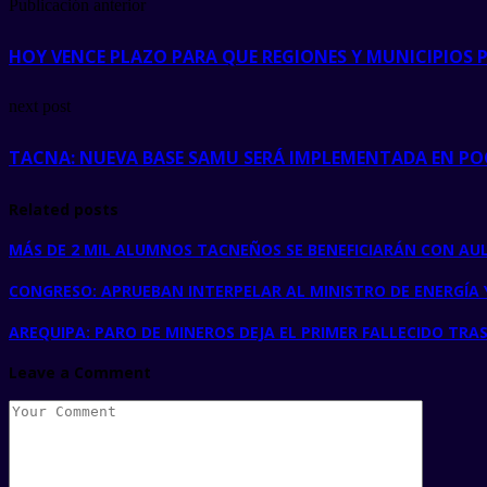
Publicación anterior
HOY VENCE PLAZO PARA QUE REGIONES Y MUNICIPIOS 
next post
TACNA: NUEVA BASE SAMU SERÁ IMPLEMENTADA EN PO
Related posts
MÁS DE 2 MIL ALUMNOS TACNEÑOS SE BENEFICIARÁN CON AU
CONGRESO: APRUEBAN INTERPELAR AL MINISTRO DE ENERGÍA 
AREQUIPA: PARO DE MINEROS DEJA EL PRIMER FALLECIDO TRA
Leave a Comment