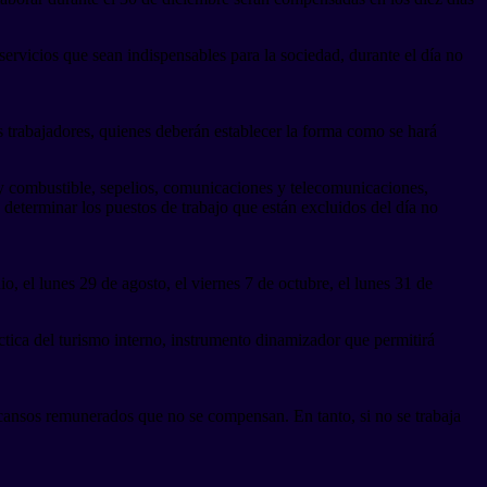
servicios que sean indispensables para la sociedad, durante el día no
s trabajadores, quienes deberán establecer la forma como se hará
s y combustible, sepelios, comunicaciones y telecomunicaciones,
a determinar los puestos de trabajo que están excluidos del día no
, el lunes 29 de agosto, el viernes 7 de octubre, el lunes 31 de
áctica del turismo interno, instrumento dinamizador que permitirá
escansos remunerados que no se compensan. En tanto, si no se trabaja