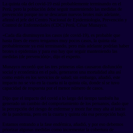
La quinta ola del covid-19 está probablemente terminando en el
Perú, pero la población debe seguir manteniendo las medidas de
prevención porque no se descartan nuevos brotes más adelante,
afirmó el jefe del Centro Nacional de Epidemiologia, Prevención y
Control de Enfermedades (CDC) Perú, César Munayco.
«Cada día disminuyen los casos (de covid-19), es probable que
hasta fines de enero tengamos muy pocos casos, la quinta ola
probablemente ya está terminando, pero más adelante podrían haber
brotes o epidemias y para eso hay que seguir manteniendo las
medidas (de prevención)», dijo el experto.
Munayco recordó que las tres primeras olas causaron disfunción
social y económica en el país, generaron una mortalidad alta así
como estrés en los servicios de salud; sin embargo, añadió, este
impacto no se vio en la cuarta ni la quinta ola, donde sí se tuvo
capacidad de respuesta por el menor número de casos.
Dijo que el impacto del covid a lo largo del tiempo también ha
generado un cambio del comportamiento de los peruanos, dado que
la percepción del riesgo de enfermar y morir fue muy alta al inicio
de la pandemia, pero en la cuarta y quinta ola esa percepción bajó.
Estamos entrando a la fase endémica, añadió, y por eso debemos
priorizar algunas medidas como incrementar la cobertura de