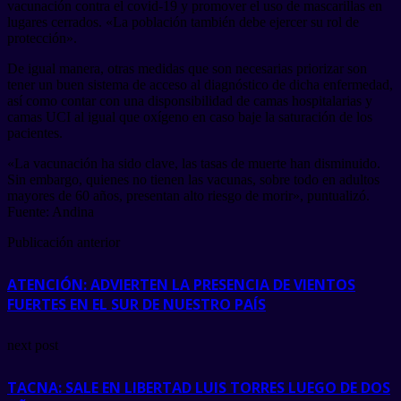
vacunación contra el covid-19 y promover el uso de mascarillas en
lugares cerrados. «La población también debe ejercer su rol de
protección».
De igual manera, otras medidas que son necesarias priorizar son
tener un buen sistema de acceso al diagnóstico de dicha enfermedad,
así como contar con una disponsibilidad de camas hospitalarias y
camas UCI al igual que oxígeno en caso baje la saturación de los
pacientes.
«La vacunación ha sido clave, las tasas de muerte han disminuido.
Sin embargo, quienes no tienen las vacunas, sobre todo en adultos
mayores de 60 años, presentan alto riesgo de morir», puntualizó.
Fuente: Andina
Publicación anterior
ATENCIÓN: ADVIERTEN LA PRESENCIA DE VIENTOS
FUERTES EN EL SUR DE NUESTRO PAÍS
next post
TACNA: SALE EN LIBERTAD LUIS TORRES LUEGO DE DOS