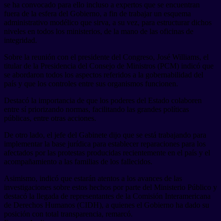
se ha convocado para ello incluso a expertos que se encuentran
fuera de la esfera del Gobierno, a fin de trabajar un esquema
administrativo modélico que sirva, a su vez, para estructurar dichos
niveles en todos los ministerios, de la mano de las oficinas de
integridad.
Sobre la reunión con el presidente del Congreso, José Williams, el
titular de la Presidencia del Consejo de Ministros (PCM) indicó que
se abordaron todos los aspectos referidos a la gobernabilidad del
país y que los controles entre sus organismos funcionen.
Destacó la importancia de que los poderes del Estado colaboren
entre sí priorizando normas, facilitando las grandes políticas
públicas, entre otras acciones.
De otro lado, el jefe del Gabinete dijo que se está trabajando para
implementar la base jurídica para establecer reparaciones para los
afectados por las protestas producidas recientemente en el país y el
acompañamiento a las familias de los fallecidos.
Asimismo, indicó que estarán atentos a los avances de las
investigaciones sobre estos hechos por parte del Ministerio Público y
destacó la llegada de representantes de la Comisión Interamericana
de Derechos Humanos (CIDH), a quienes el Gobierno ha dado su
posición con total transparencia, remarcó.