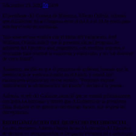
diciembre 23, 2022
0
439
El presidente del Consejo de Ministros, Alberto Otárola, informó
que el Gabinete irá al Congreso entre el día 6 o el 10 de enero para
solicitar el voto de confianza.
Tras sostener una reunión con el titular del Parlamento, José
Williams, Otárola indicó que la presentación del programa de
gobierno del Ejecutivo será pragmático, con medidas urgentes y
necesarias para relanzar la economía y reactivarla, y no “un discurso
de cinco horas”.
Asimismo, incidió en que el programa de gobierno buscará que la
meritocracia se vuelva a instalar en el Estado y reiteró que
encontraron deficiencias en ese sentido. “Podemos mejorar
radicalmente la administración del Estado”, declaró a la prensa.
Además, el jefe del Gabinete anunció que se reunirá próximamente
con todas las bancadas y reiteró que el Gobierno de la presidenta
Dina Boluarte es un gobierno del dialogo franco, que respeta las
discrepancias.
REORGANIZACIÓN DEL DESPACHO PRESIDENCIAL
En otro momento, Alberto Otárola destacó la decisión del Ejecutivo
de declarar en reorganización el Despacho Presidencial e indicó que