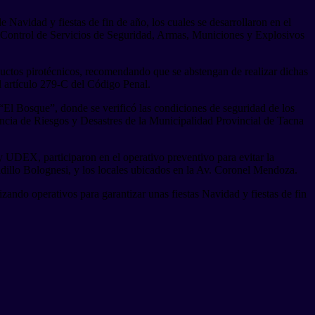
e Navidad y fiestas de fin de año, los cuales se desarrollaron en el
 Control de Servicios de Seguridad, Armas, Municiones y Explosivos
oductos pirotécnicos, recomendando que se abstengan de realizar dichas
el artículo 279-C del Código Penal.
“El Bosque”, donde se verificó las condiciones de seguridad de los
rencia de Riesgos y Desastres de la Municipalidad Provincial de Tacna
 UDEX, participaron en el operativo preventivo para evitar la
cadillo Bolognesi, y los locales ubicados en la Av. Coronel Mendoza.
zando operativos para garantizar unas fiestas Navidad y fiestas de fin