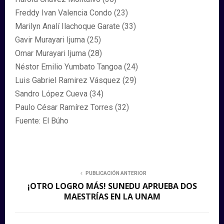
Freddy Ivan Valencia Condo (23)
Marilyn Analí Ilachoque Garate (33)
Gavir Murayari Ijuma (25)
Omar Murayari Ijuma (28)
Néstor Emilio Yumbato Tangoa (24)
Luis Gabriel Ramirez Vásquez (29)
Sandro López Cueva (34)
Paulo César Ramírez Torres (32)
Fuente: El Búho
PUBLICACIÓN ANTERIOR
¡OTRO LOGRO MÁS! SUNEDU APRUEBA DOS
MAESTRÍAS EN LA UNAM