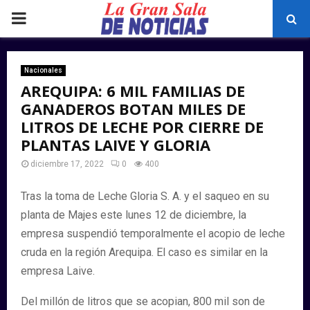
PRIMARY
MENU
Nacionales
AREQUIPA: 6 MIL FAMILIAS DE
GANADEROS BOTAN MILES DE
LITROS DE LECHE POR CIERRE DE
PLANTAS LAIVE Y GLORIA
diciembre 17, 2022
0
400
Tras la toma de Leche Gloria S. A. y el saqueo en su
planta de Majes este lunes 12 de diciembre, la
empresa suspendió temporalmente el acopio de leche
cruda en la región Arequipa. El caso es similar en la
empresa Laive.
Del millón de litros que se acopian, 800 mil son de