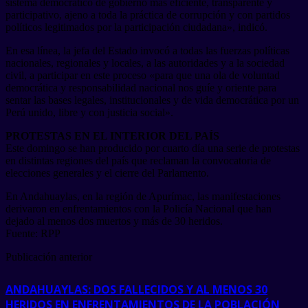
sistema democrático de gobierno más eficiente, transparente y
participativo, ajeno a toda la práctica de corrupción y con partidos
políticos legitimados por la participación ciudadana», indicó.
En esa línea, la jefa del Estado invocó a todas las fuerzas políticas
nacionales, regionales y locales, a las autoridades y a la sociedad
civil, a participar en este proceso «para que una ola de voluntad
democrática y responsabilidad nacional nos guíe y oriente para
sentar las bases legales, institucionales y de vida democrática por un
Perú unido, libre y con justicia social».
PROTESTAS EN EL INTERIOR DEL PAÍS
Este domingo se han producido por cuarto día una serie de protestas
en distintas regiones del país que reclaman la convocatoria de
elecciones generales y el cierre del Parlamento.
En Andahuaylas, en la región de Apurímac, las manifestaciones
derivaron en enfrentamientos con la Policía Nacional que han
dejado al menos dos muertos y más de 30 heridos.
Fuente: RPP
Publicación anterior
ANDAHUAYLAS: DOS FALLECIDOS Y AL MENOS 30
HERIDOS EN ENFRENTAMIENTOS DE LA POBLACIÓN