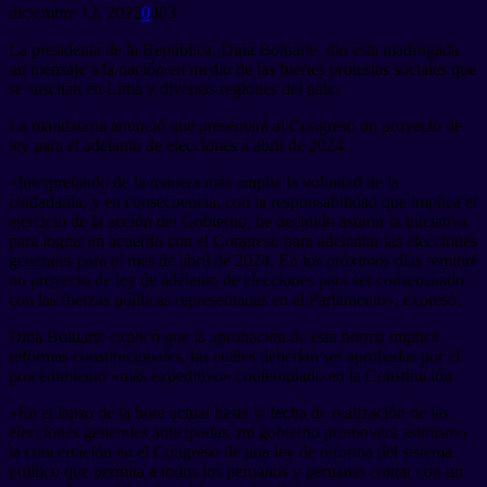
diciembre 12, 2022
0
403
La presidenta de la República, Dina Boluarte, dio esta madrugada
un mensaje a la nación en medio de las fuertes protestas sociales que
se suscitan en Lima y diversas regiones del país.
La mandataria anunció que presentará al Congreso un proyecto de
ley para el adelanto de elecciones a abril de 2024.
«Interpretando de la manera más amplia la voluntad de la
ciudadanía; y en consecuencia, con la responsabilidad que implica el
ejercicio de la acción del Gobierno, he decidido asumir la iniciativa
para lograr un acuerdo con el Congreso para adelantar las elecciones
generales para el mes de abril de 2024. En los próximos días remitiré
un proyecto de ley de adelanto de elecciones para ser consensuado
con las fuerzas políticas representadas en el Parlamento», expresó.
Dina Boluarte explicó que la aprobación de esta norma implica
reformas constitucionales, las cuales deberían ser aprobadas por el
procedimiento «más expeditivo» contemplado en la Constitución.
«En el lapso de la hora actual hasta la fecha de realización de las
elecciones generales anticipadas, mi gobierno promoverá asimismo
la concertación en el Congreso de una ley de reforma del sistema
político que permita a todos los peruanos y peruanss contar con un