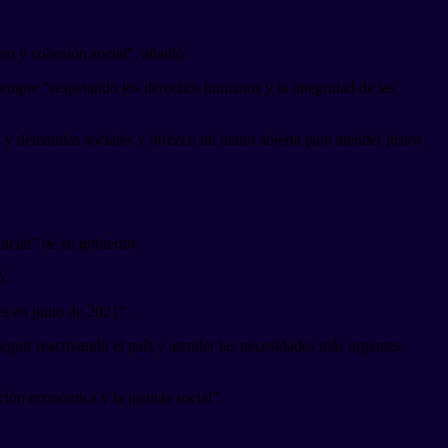
co y cohesión social”, añadió.
siempre “respetando los derechos humanos y la integridad de las
 y demandas sociales y ofrezco mi mano abierta para atender justos
encial” de su gobierno.
ó.
es en junio de 2021”.
eguir reactivando el país y atender las necesidades más urgentes,
ción económica y la justicia social”.