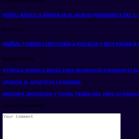
Publicación anterior
PEDRO ANGULO ARANA ES EL NUEVO PRESIDENTE DEL C
next post
ANÍBAL TORRES CUESTIONA A FISCALÍA Y DICE PASAR A
Related posts
OTÁROLA ARRIBA A BRASIL PARA REUNIÓN DE PRESIDENTES DE
OPINIÓN: EL APORTE DE LA MINERÍA
AREQUIPA, MOQUEGUA Y TACNA TIENEN GAS, PERO SU PARQ
Leave a Comment