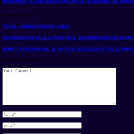
REGIONES: «CONFIAMOS EN QUE EL GOBIERNO DE DINA 
Related posts
TOTAL, ¿HABRÁ PUERTO, O NO?
CONGRESISTAS SE LA LLEVAN FÁCIL: RECIBIRÁN MÁS DE 43.000
DEBATE PRESIDENCIAL: EL VOTO SE DECIDE EN ESTOS ÚLTIMOS
Leave a Comment