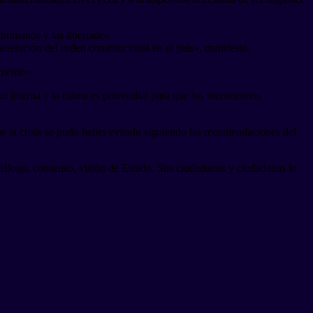
 humanos y las libertades.
alteración del orden constitucional en el país», manifestó.
omento».
paz interna y la calma es primordial para que los mecanismos
e la crisis se pudo haber evitado siguiendo las recomendaciones del
iálogo, consenso, visión de Estado. Sus ciudadanos y ciudadanas lo