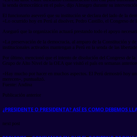
la senda democrática en el país», dijo Almagro durante su intervenci
El funcionario aseveró que su institución se declara del lado de la d
«Lo ocurrido hoy en Perú al disolver, Pedro Castillo, el Congreso de la
Aseguró que la organización actuará prestando todo el apoyo necesari
«La preservación de la democracia, al amparo de la Constitución y de s
institucionales activados mantengan a Perú en la senda de las liberta
Por último, mencionó que el intento de disolución del Congreso de la
Grupo de Alto Nivel de la OEA que visitó el país en semanas anterior
«Hay mucho por hacer en muchos aspectos. El Perú demostró hoy un en
merecen», puntualizó.
Fuente: Andina
Publicación anterior
¿PRESIDENTE O PRESIDENTA? ASÍ ES COMO DEBEMOS LL
next post