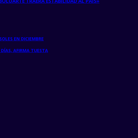
BOLUARTE TRAERÁ ESTABILIDAD AL PAÍS»
 SOLES EN DICIEMBRE
 DÍAS, AFIRMA TUESTA