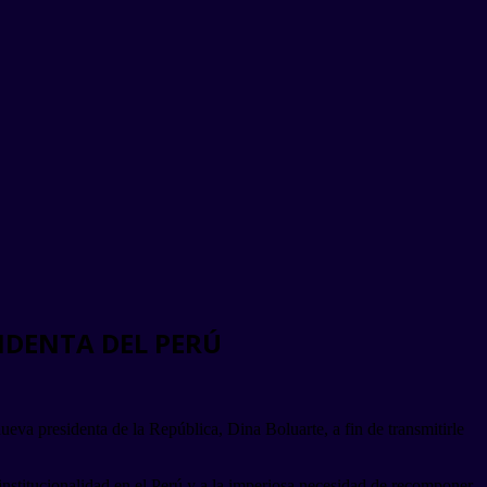
IDENTA DEL PERÚ
va presidenta de la República, Dina Boluarte, a fin de transmitirle
 institucionalidad en el Perú y a la imperiosa necesidad de recomponer