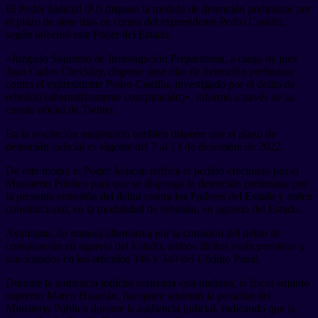
El Poder Judicial (PJ) dispuso la medida de detención preliminar por
el plazo de siete días en contra del expresidente Pedro Castillo,
según informó este Poder del Estado.
«Juzgado Supremo de Investigación Preparatoria, a cargo de juez
Juan Carlos Checkley, dispone siete días de detención preliminar
contra el expresidente Pedro Castillo, investigado por el delito de
rebelión (alternativamente conspiración)», informó a través de su
cuenta oficial de Twitter.
En la resolución magistrado también dispone que el plazo de
detención judicial es vigente del 7 al 13 de diciembre de 2022.
De este modo, el Poder Judicial ratifica el pedido efectuado por el
Ministerio Público para que se disponga la detención preliminar por
la presunta comisión del delito contra los Poderes del Estado y orden
constitucional, en la modalidad de rebelión, en agravio del Estado.
Asimismo, de manera alternativa por la comisión del delito de
conspiración en agravio del Estado, ambos ilícitos están previstos y
sancionados en los artículos 346 y 349 del Código Penal.
Durante la audiencia judicial realizada esta mañana, el fiscal adjunto
supremo Marco Huamán, fue quien sustentó la posición del
Ministerio Público durante la audiencia judicial, indicando que la