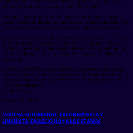
detención de Castillo Terrones fue en flagrancia y ejecutada por la
Policía Nacional tras abandonar Palacio de Gobierno.
Además, Huamán refirió que la detención preliminar se sustenta
porque estando en libertad, el exmandatario podría comunicarse con
personas que podrían ocultar o destruir elementos de convicción.
Por su parte, el abogado del expresidente, Víctor Pérez, descartó que
su defendido haya cometido los delitos que le imputa el Ministerio
Público y que su patrocinado estaba detenido «arbitrariamente» por
lo que solicitó que se declare infundado la solicitud de detención
preliminar.
En tanto, Aníbal Torres, quien también se presentó como abogado
del exmandatario, señaló que se está violando flagrantemente el
principio de legalidad y que el Ministerio Público no pudo acreditar
los delitos imputados.
Fuente: Andina
Publicación anterior
MARTHA HILDEBRANDT, EXCONGRESISTA Y
LINGÜISTA, FALLECIÓ HOY A LOS 97 AÑOS