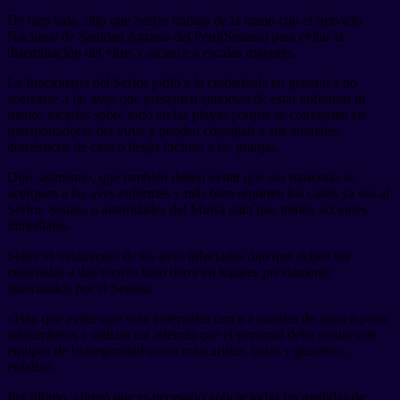
De otro lado, dijo que Serfor trabaja de la mano con el Servicio
Nacional de Sanidad Agraria del Perú(Senasa) para evitar la
diseminación del virus y alcance a escalas mayores.
La funcionaria del Serfor pidió a la ciudadanía en general a no
acercarse a las aves que presenten síntomas de estar enfermas ni
menos tocarlas sobre todo en las playas porque se convierten en
transportadoras del virus y pueden contagiar a sus animales
domésticos de casa o llegar incluso a las granjas.
Dijo, asimismo, que también deben evitar que sus mascotas se
acerquen a las aves enfermas y más bien reporten los casos ya sea al
Serfor, Senasa o autoridades del Minsa para que tomen acciones
inmediatas.
Sobre el tratamiento de las aves infectadas dijo que deben ser
enterradas a dos metros bajo tierra en lugares previamente
autorizados por el Senasa.
«Hay que evitar que sean enterradas cerca a canales de agua o pozo
subterráneos y utilizar cal además que el personal debe contar con
equipos de bioseguridad como mascarillas, botas y guantes»,
enfatizó.
Por último, afirmó que es necesario aplicar todas las medidas de