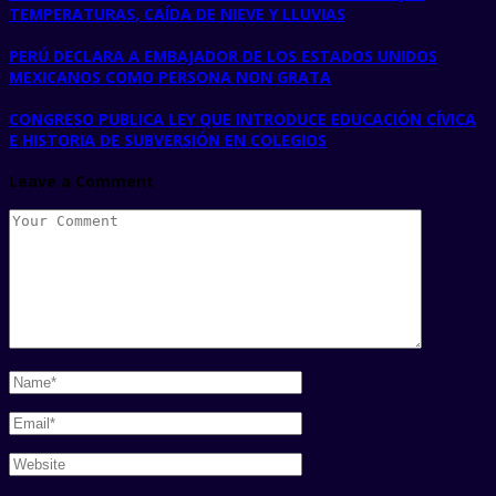
TEMPERATURAS, CAÍDA DE NIEVE Y LLUVIAS
PERÚ DECLARA A EMBAJADOR DE LOS ESTADOS UNIDOS
MEXICANOS COMO PERSONA NON GRATA
CONGRESO PUBLICA LEY QUE INTRODUCE EDUCACIÓN CÍVICA
E HISTORIA DE SUBVERSIÓN EN COLEGIOS
Leave a Comment