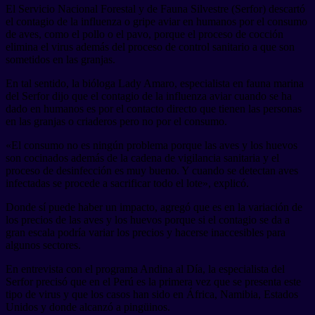
El Servicio Nacional Forestal y de Fauna Silvestre (Serfor) descartó
el contagio de la influenza o gripe aviar en humanos por el consumo
de aves, como el pollo o el pavo, porque el proceso de cocción
elimina el virus además del proceso de control sanitario a que son
sometidos en las granjas.
En tal sentido, la bióloga Lady Amaro, especialista en fauna marina
del Serfor dijo que el contagio de la influenza aviar cuando se ha
dado en humanos es por el contacto directo que tienen las personas
en las granjas o criaderos pero no por el consumo.
«El consumo no es ningún problema porque las aves y los huevos
son cocinados además de la cadena de vigilancia sanitaria y el
proceso de desinfección es muy bueno. Y cuando se detectan aves
infectadas se procede a sacrificar todo el lote», explicó.
Donde sí puede haber un impacto, agregó que es en la variación de
los precios de las aves y los huevos porque si el contagio se da a
gran escala podría variar los precios y hacerse inaccesibles para
algunos sectores.
En entrevista con el programa Andina al Día, la especialista del
Serfor precisó que en el Perú es la primera vez que se presenta este
tipo de virus y que los casos han sido en África, Namibia, Estados
Unidos y donde alcanzó a pingüinos.