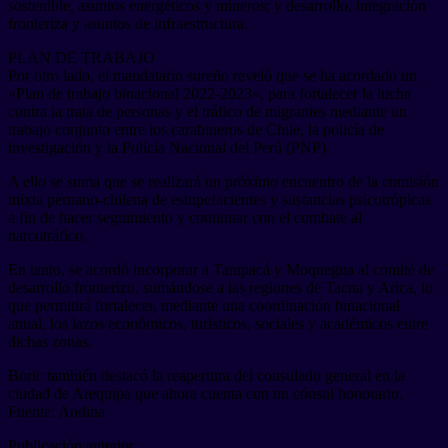
sostenible, asuntos energéticos y mineros; y desarrollo, integración
fronteriza y asuntos de infraestructura.
PLAN DE TRABAJO
Por otro lado, el mandatario sureño reveló que se ha acordado un
«Plan de trabajo binacional 2022-2023», para fortalecer la lucha
contra la trata de personas y el tráfico de migrantes mediante un
trabajo conjunto entre los carabineros de Chile, la policía de
investigación y la Policía Nacional del Perú (PNP).
A ello se suma que se realizará un próximo encuentro de la comisión
mixta peruano-chilena de estupefacientes y sustancias psicotrópicas
a fin de hacer seguimiento y continuar con el combate al
narcotráfico.
En tanto, se acordó incorporar a Tarapacá y Moquegua al comité de
desarrollo fronterizo, sumándose a las regiones de Tacna y Arica, lo
que permitirá fortalecer, mediante una coordinación binacional
anual, los lazos económicos, turísticos, sociales y académicos entre
dichas zonas.
Boric también destacó la reapertura del consulado general en la
ciudad de Arequipa que ahora cuenta con un cónsul honorario.
Fuente: Andina
Publicación anterior