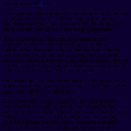
noviembre 29, 2022
0
348
El presidente de Chile, Gabriel Boric, anunció que acordó junto a su
homólogo peruano, Pedro Castillo, que el control fronterizo de
Santa Rosa-Chacalluta atienda las 24 horas del día y durante los 7
días de la semana para agilizar el paso de sus connacionales.
«Reconocemos la implementación del sistema migratorio
simplificado y la necesidad de que el complejo fronterizo
Chacalluta-Santa Rosa opere a la brevedad, las 24 horas del día,
ininterrumpidamente, lo que impactará positivamente en nuestras
poblaciones y regiones fronterizas», dijo el jefe de Estado chileno en
conferencia de prensa tras la reunión sostenida con su par peruano
en el marco del IV Gabinete Binacional Perú-Chile.
Boric destacó que, a la fecha, existen más de 7 millones de cruces de
frontera entre chilenos y peruanos, por lo que se busca que el trámite
para el paso a otro país sea más rápido.
El presidente chileno también señaló que, tras varios meses de
conversaciones, se acordó un nuevo plan denominado el Plan
Santiago, donde se han establecido diversos compromisos en torno a
5 ejes temáticos: asuntos sociales y cultura para la integración;
seguridad y defensa; comercio exterior, inversiones en turismo y
cooperación en ciencia y tecnología; medioambiente, desarrollo