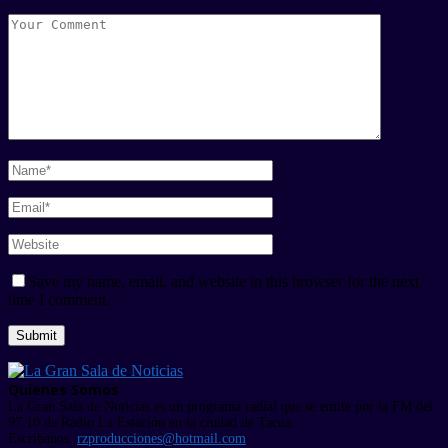
Save my name, email, and website in this browser for the next
time I comment.
Quienes Somos
La Gran Sala de Noticias es un programa radial que se emite por la FM del
97.10 de Radio La Estación en la ciudad de Tacna.
Escríbanos:
rzproducciones@hotmail.com