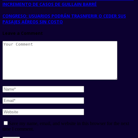
INCREMENTO DE CASOS DE GUILLAIN BARRÉ
CONGRESO: USUARIOS PODRÁN TRASNFERIR O CEDER SUS
PASAJES AÉREOS SIN COSTO
Leave a Comment
Save my name, email, and website in this browser for the next
time I comment.