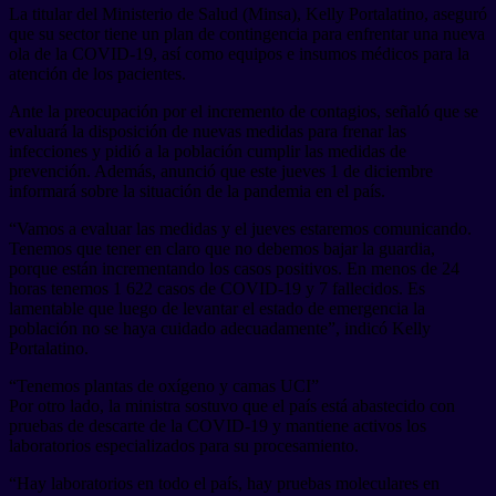
La titular del Ministerio de Salud (Minsa), Kelly Portalatino, aseguró
que su sector tiene un plan de contingencia para enfrentar una nueva
ola de la COVID-19, así como equipos e insumos médicos para la
atención de los pacientes.
Ante la preocupación por el incremento de contagios, señaló que se
evaluará la disposición de nuevas medidas para frenar las
infecciones y pidió a la población cumplir las medidas de
prevención. Además, anunció que este jueves 1 de diciembre
informará sobre la situación de la pandemia en el país.
“Vamos a evaluar las medidas y el jueves estaremos comunicando.
Tenemos que tener en claro que no debemos bajar la guardia,
porque están incrementando los casos positivos. En menos de 24
horas tenemos 1 622 casos de COVID-19 y 7 fallecidos. Es
lamentable que luego de levantar el estado de emergencia la
población no se haya cuidado adecuadamente”, indicó Kelly
Portalatino.
“Tenemos plantas de oxígeno y camas UCI”
Por otro lado, la ministra sostuvo que el país está abastecido con
pruebas de descarte de la COVID-19 y mantiene activos los
laboratorios especializados para su procesamiento.
“Hay laboratorios en todo el país, hay pruebas moleculares en