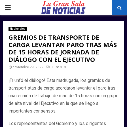
PRIMARY
MENU
Nacionales
GREMIOS DE TRANSPORTE DE
CARGA LEVANTAN PARO TRAS MÁS
DE 15 HORAS DE JORNADA DE
DIÁLOGO CON EL EJECUTIVO
noviembre 29, 2022
0
313
¡Triunfó el diálogo! Esta madrugada, los gremios de
transportistas de carga acordaron levantar el paro tras
una reunión de trabajo de más de 15 horas con un grupo
de alta nivel del Ejecutivo en la que se llegó a
importantes consensos.
Los representantes del Gobierno y los dirigentes