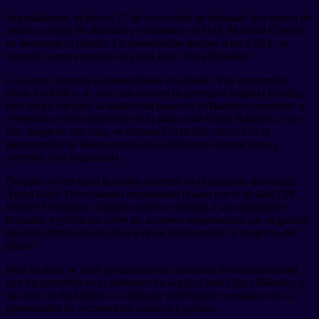
Seguidamente, el jueves 17 de noviembre se efectuará una retreta de
música a cargo de alumnos y exalumnos de la IE Mariscal Cáceres
en homenaje al distrito. La presentación iniciará a las 4:00 p. m.
teniendo como escenario la plaza José Olaya Balandra.
Los actos centrales se desarrollarán el sábado 19 de noviembre,
desde las 8:00 a. m. con una misa en la parroquia Sagrada Familia,
para luego dar paso al tradicional paseo de la Bandera, izamiento y
ceremonia cívico protocolar en la plaza José Olaya Balandra. Tras
ello, luego de dos años, se efectuará el desfile cívico con la
participación de delegaciones de las diferentes instituciones y
sociedad civil organizada.
Después se efectuará la sesión solemne en el auditorio municipal
Ángel Alejo Tunco siendo encabezado el acto por el alcalde CPC
Helmer Fernández Chaparro quien se dirigirá a las autoridades
invitadas y población sobre las acciones emprendidas por su gestión
en estos últimos cuatro años a favor del desarrollo y progreso del
distrito.
Para finalizar se tiene programado un almuerzo de confraternidad
con los presentes en el anfiteatro de la plaza José Olaya Balandra y
tras ello, se dará inicio a la fiesta de aniversario (serenata) con la
presentación de reconocidos músicos y artistas.