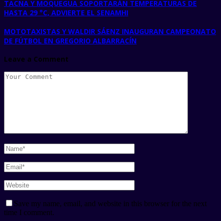
TACNA Y MOQUEGUA SOPORTARÁN TEMPERATURAS DE
HASTA 29 °C, ADVIERTE EL SENAMHI
MOTOTAXISTAS Y WALDIR SÁENZ INAUGURAN CAMPEONATO
DE FÚTBOL EN GREGORIO ALBARRACÍN
Leave a Comment
Save my name, email, and website in this browser for the next
time I comment.