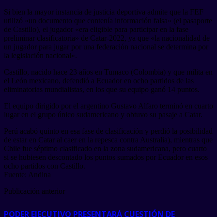
Si bien la mayor instancia de justicia deportiva admite que la FEF
utilizó «un documento que contenía información falsa» (el pasaporte
de Castillo), el jugador «era eligible para participar en la fase
preliminar clasificatoria» de Catar-2022, ya que «la nacionalidad de
un jugador para jugar por una federación nacional se determina por
la legislación nacional».
Castillo, nacido hace 23 años en Tumaco (Colombia) y que milita en
el León mexicano, defendió a Ecuador en ocho partidos de las
eliminatorias mundialistas, en los que su equipo ganó 14 puntos.
El equipo dirigido por el argentino Gustavo Alfaro terminó en cuarto
lugar en el grupo único sudamericano y obtuvo su pasaje a Catar.
Perú acabó quinto en esa fase de clasificación y perdió la posibilidad
de estar en Catar al caer en la repesca contra Australia), mientras que
Chile fue séptimo clasificado en la zona sudamericana, pero cuarto
si se hubiesen descontado los puntos sumados por Ecuador en esos
ocho partidos con Castillo.
Fuente: Andina
Publicación anterior
PODER EJECUTIVO PRESENTARÁ CUESTIÓN DE