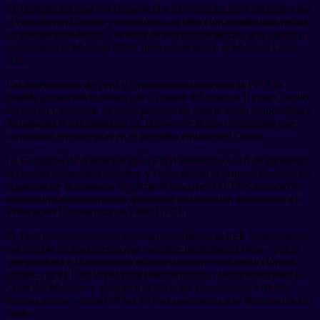
El Tribunal Arbitral del Deporte (TAS) emitió un fallo definitivo por
el caso Byron Castillo y decidió que la selección ecuatoriana reciba
un castigo económico y la resta de tres puntos de cara a la próxima
eliminatoria al Mundial 2026, pero podrá asistir al Mundial Catar
2022.
Las federaciones de Perú y Chile denunciaron ante la FIFA la
posible alineación indebida por Ecuador del jugador Byron Castillo,
nacido en Colombia, en ocho partidos de clasificación mundialista y
reclamaron la exclusión de La Tricolor de la cita mundialista que
comenzará en doce días en el pequeño emirato del Golfo.
La Comisión de Apelación de la FIFA desestimó el 15 de diciembre
el recurso presentado por Perú y Chile contra la primera decisión de
la justicia de la instancia de cerrar el caso, pero el TAS anunció en
un comunicado este martes que anula esta decisión y sanciona a la
Federación Ecuatoriana de Fútbol (FEF).
El TAS (por sus siglas en francés) considera a la FEF «responsable
por utilizar un documento que contiene información falsa», por lo
que sanciona a la federación ecuatoriana con «una deducción de 3
puntos a la FEF en la próxima fase preliminar clasificatoria para la
Copa del Mundo» y el pago a la FIFA de una multa de 100.000
francos suizos «dentro de los 30 días posteriores a la notificación del
laudo».