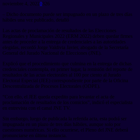
noviembre 4, 2022
0
326
– Dicho documento puede ser impugnado en un plazo de tres días
hábiles una vez publicado, detalló
Las actas de proclamación de resultados de las Elecciones
Regionales y Municipales 2022 (ERM 2022) deben quedar firmes
antes de proceder a la entrega de credenciales a las autoridades
elegidas, recordó Jorge Valdivia Javier, abogado de la Secretaría
General del Jurado Nacional de Elecciones (JNE).
Explicó que el procedimiento que culmina en la entrega de dichas
credenciales contempla, en primer lugar, la remisión del reporte de
resultados de las actas electorales al 100 por ciento al Jurado
Electoral Especial (JEE) correspondiente por parte de la Oficina
Descentralizada de Procesos Electorales (ODPE).
“Con ello, el JEE queda expedito para levantar el acta de
proclamación de resultados de los comicios”, indicó el especialista
en entrevista con el canal JNE TV.
Sin embargo, luego de publicada la referida acta, esta podrá ser
impugnada en un plazo de tres días hábiles, aunque solo por
cuestiones numéricas. Si ello ocurriese, el Pleno del JNE deberá
pronunciarse en última instancia.