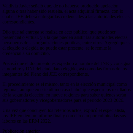
Valdivia Javier señaló que, de no haberse producido apelación
alguna o tras haber sido resuelta, el acta adquirirá firmeza, con lo
cual el JEE deberá entregar las credenciales a las autoridades electas
correspondientes.
Dijo que tal entrega se realiza en acto público, que puede ser
presencial o virtual, y a la que pueden asistir las autoridades electas,
personeros de las organizaciones políticas, entre otros. Agregó que si
el elegido o elegida no puede estar presente, se le remite la
credencial a su domicilio.
Precisó que el documento es expedido a nombre del JNE y consigna
el nombre y DNI del ciudadano elegido, así como las firmas de los
integrantes del Pleno del JEE correspondiente.
El procedimiento es el mismo, tanto en la elección municipal como
regional, aunque en este último caso habrá que esperar los resultados
de la segunda elección en nueve regiones para saber quiénes serán
sus gobernadores y vicegobernadores para el periodo 2023-2026.
Una vez que concluyen los referidos actos, explicó el especialista,
los JEE emiten un informe final y con ello dan por culminadas sus
labores en las ERM 2022.
Publicación anterior