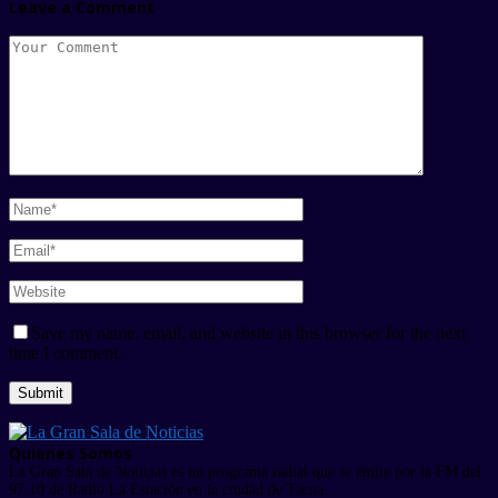
Leave a Comment
Save my name, email, and website in this browser for the next
time I comment.
Quienes Somos
La Gran Sala de Noticias es un programa radial que se emite por la FM del
97.10 de Radio La Estación en la ciudad de Tacna.