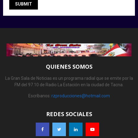
QUIENES SOMOS
La Gran Sala de Noticias es un programa radial que se emite por la
FM del 97.10 de Radio La Estación en la ciudad de Tacna.
Escríbanos:
rzproducciones@hotmail.com
REDES SOCIALES