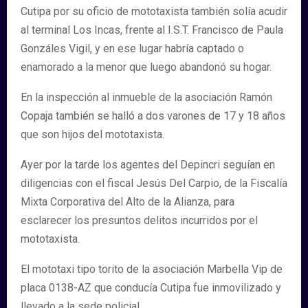
Cutipa por su oficio de mototaxista también solía acudir
al terminal Los Incas, frente al I.S.T. Francisco de Paula
Gonzáles Vigil, y en ese lugar habría captado o
enamorado a la menor que luego abandonó su hogar.
En la inspección al inmueble de la asociación Ramón
Copaja también se halló a dos varones de 17 y 18 años
que son hijos del mototaxista.
Ayer por la tarde los agentes del Depincri seguían en
diligencias con el fiscal Jesús Del Carpio, de la Fiscalía
Mixta Corporativa del Alto de la Alianza, para
esclarecer los presuntos delitos incurridos por el
mototaxista.
El mototaxi tipo torito de la asociación Marbella Vip de
placa 0138-AZ que conducía Cutipa fue inmovilizado y
llevado a la sede policial.