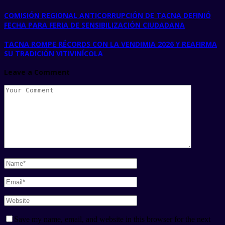
COMISIÓN REGIONAL ANTICORRUPCIÓN DE TACNA DEFINIÓ
FECHA PARA FERIA DE SENSIBILIZACIÓN CIUDADANA
TACNA ROMPE RÉCORDS CON LA VENDIMIA 2026 Y REAFIRMA
SU TRADICIÓN VITIVINÍCOLA
Leave a Comment
Save my name, email, and website in this browser for the next