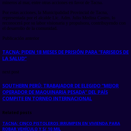
mineros al mar, entre otras acciones en favor de Tacna.
Por estas acciones, la Municipalidad Provincial de Tacna,
representada por el alcalde Lic. Adm. Julio Medina Castro, lo
reconocerá por su labor visionaria y propulsora, contribuyendo con
el desarrollo de la comunidad.
Publicación anterior
TACNA: PIDEN 18 MESES DE PRISIÓN PARA “FARISEOS DE
LA SALUD”
next post
SOUTHERN PERÚ: TRABAJADOR DE ELEGIDO “MEJOR
OPERADOR DE MAQUINARIA PESADA” DEL PAÍS
COMPITE EN TORNEO INTERNACIONAL
Related posts
TACNA: CINCO PISTOLEROS IRRUMPEN EN VIVIENDA PARA
ROBAR VEHÍCULO Y S/ 10 MIL