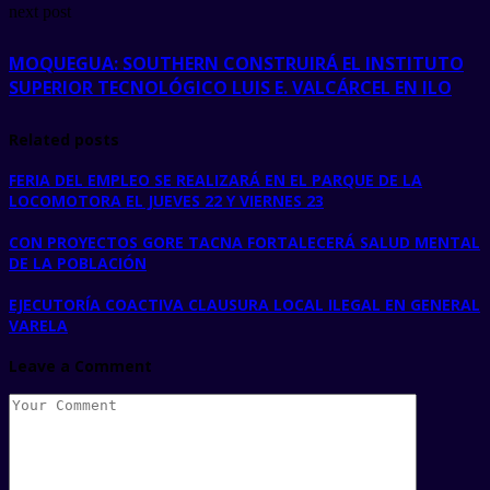
next post
MOQUEGUA: SOUTHERN CONSTRUIRÁ EL INSTITUTO
SUPERIOR TECNOLÓGICO LUIS E. VALCÁRCEL EN ILO
Related posts
FERIA DEL EMPLEO SE REALIZARÁ EN EL PARQUE DE LA
LOCOMOTORA EL JUEVES 22 Y VIERNES 23
CON PROYECTOS GORE TACNA FORTALECERÁ SALUD MENTAL
DE LA POBLACIÓN
EJECUTORÍA COACTIVA CLAUSURA LOCAL ILEGAL EN GENERAL
VARELA
Leave a Comment