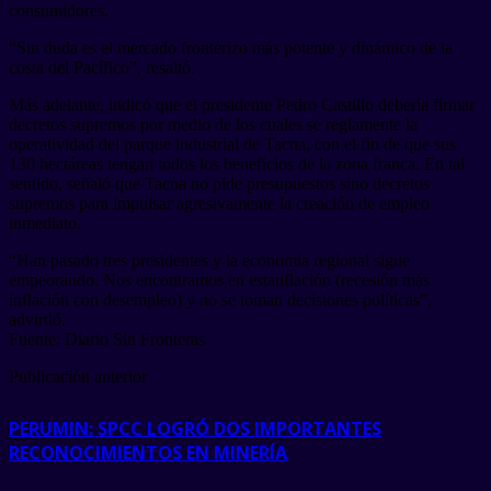
consumidores.
“Sin duda es el mercado fronterizo más potente y dinámico de la
costa del Pacífico”, resaltó.
Más adelante, indicó que el presidente Pedro Castillo debería firmar
decretos supremos por medio de los cuales se reglamente la
operatividad del parque industrial de Tacna, con el fin de que sus
130 hectáreas tengan todos los beneficios de la zona franca. En tal
sentido, señaló que Tacna no pide presupuestos sino decretos
supremos para impulsar agresivamente la creación de empleo
inmediato.
“Han pasado tres presidentes y la economía regional sigue
empeorando. Nos encontramos en estanflación (recesión más
inflación con desempleo) y no se toman decisiones políticas”,
advirtió.
Fuente: Diario Sin Fronteras
Publicación anterior
PERUMIN: SPCC LOGRÓ DOS IMPORTANTES
RECONOCIMIENTOS EN MINERÍA