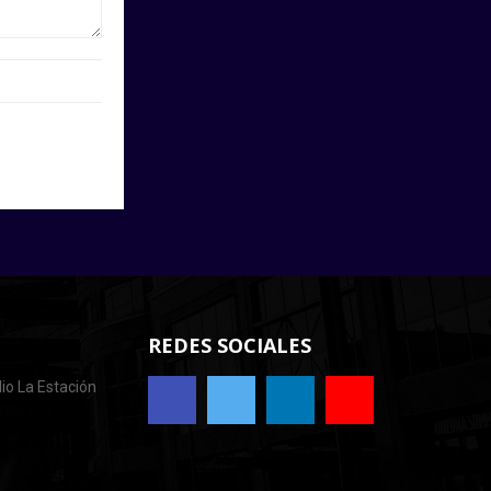
REDES SOCIALES
io La Estación