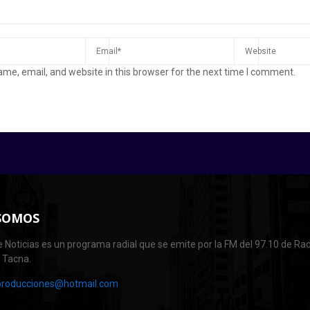
me, email, and website in this browser for the next time I comment.
SOMOS
 Noticias es un programa radial que se emite por la FM del 97.10 de Rad
e Tacna.
producciones@hotmail.com