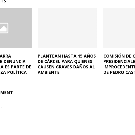
STS
CARRA
PLANTEAN HASTA 15 AÑOS
COMISIÓN DE 
UE DENUNCIA
DE CÁRCEL PARA QUIENES
PRESIDENCIAL
A ES PARTE DE
CAUSEN GRAVES DAÑOS AL
IMPROCEDENTE
ZA POLÍTICA
AMBIENTE
DE PEDRO CAS
MMENT