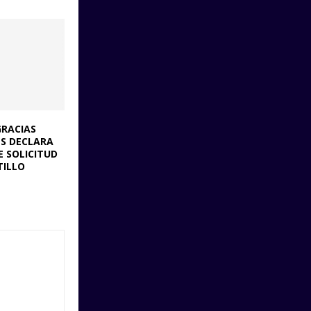
GRACIAS
ES DECLARA
 SOLICITUD
TILLO