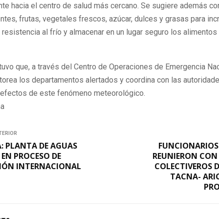
te hacia el centro de salud más cercano. Se sugiere además co
ntes, frutas, vegetales frescos, azúcar, dulces y grasas para inc
resistencia al frío y almacenar en un lugar seguro los alimentos
stuvo que, a través del Centro de Operaciones de Emergencia Nac
torea los departamentos alertados y coordina con las autoridad
s efectos de este fenómeno meteorológico.
na
TERIOR
 PLANTA DE AGUAS
FUNCIONARIOS 
 EN PROCESO DE
REUNIERON CON 
CIÓN INTERNACIONAL
COLECTIVEROS D
TACNA- ARI
PRO