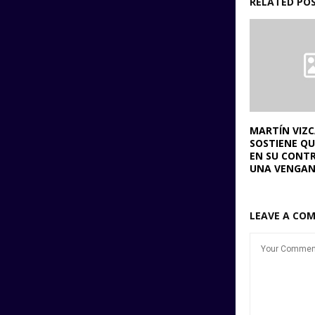
RELATED PO
MARTÍN VIZ
SOSTIENE Q
EN SU CONTR
UNA VENGAN
LEAVE A CO