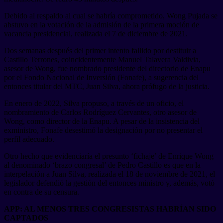
Debido al respaldo al cual se habría comprometido, Wong Pujada se
abstuvo en la votación de la admisión de la primera moción de
vacancia presidencial, realizada el 7 de diciembre de 2021.
Dos semanas después del primer intento fallido por destituir a
Castillo Terrones, coincidentemente Manuel Talavera Valdivia,
asesor de Wong, fue nombrado presidente del directorio de Enapu
por el Fondo Nacional de Inversión (Fonafe), a sugerencia del
entonces titular del MTC, Juan Silva, ahora prófugo de la justicia.
En enero de 2022, Silva propuso, a través de un oficio, el
nombramiento de Carlos Rodríguez Cervantes, otro asesor de
Wong, como director de la Enapu. A pesar de la insistencia del
exministro, Fonafe desestimó la designación por no presentar el
perfil adecuado.
Otro hecho que evidenciaría el presunto ‘fichaje’ de Enrique Wong
al denominado ‘brazo congresal’ de Pedro Castillo es que en la
interpelación a Juan Silva, realizada el 18 de noviembre de 2021, el
legislador defendió la gestión del entonces ministro y, además, votó
en contra de su censura.
APP: AL MENOS TRES CONGRESISTAS HABRÍAN SIDO
CAPTADOS