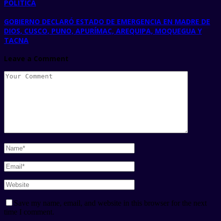
POLÍTICA
GOBIERNO DECLARÓ ESTADO DE EMERGENCIA EN MADRE DE
DIOS, CUSCO, PUNO, APURÍMAC, AREQUIPA, MOQUEGUA Y
TACNA
Leave a Comment
Save my name, email, and website in this browser for the next
time I comment.