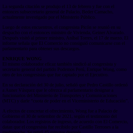
La segunda citación se produjo el 13 de febrero y fue con el
entonces subsecretario general de Palacio, Beder Camacho,
actualmente investigado por el Ministerio Público.
Luego de estos encuentros, el congresista Picón se reunió en su
despacho con el entonces ministro de Vivienda, Geiner Alvarado.
Después visitó al primer ministro, Aníbal Torres, el 17 de marzo. El
informe señala que El Comercio no consiguió comunicarse con el
parlamentario para obtener sus descargos.
ENRIQUE WONG
El mismo colaborador eficaz también sindicó al congresista y
secretario general del partido Podemos Perú, Enrique Wong, como
otro de los congresistas que fue captado por el Ejecutivo.
En su declaración del 30 de julio, señaló que Pedro Castillo ordenó
a Auner Vásquez que le ofrezca al parlamentario designar a
funcionarios del Ministerio de Transportes y Comunicaciones
(MTC) y darle “cuota de poder en el Viceministerio de Educación”.
A efectos de concretar el ofrecimiento, Wong fue a Palacio de
Gobierno el 30 de setiembre de 2021, según el testimonio del
colaborador. Los registros de ingreso, de acuerdo con El Comercio,
datan que el congresista fue recibido por Castillo Terrones a la
medianoche. Se retiró 45 minutos después.