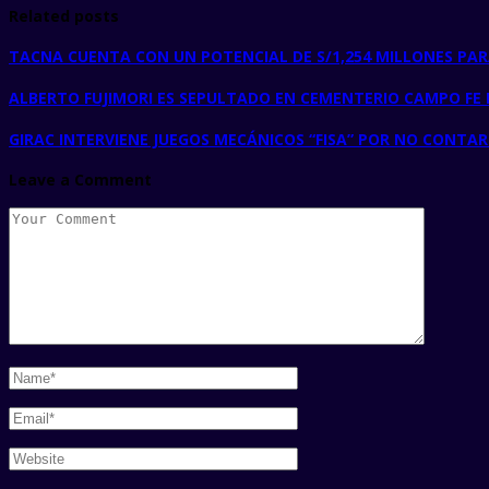
Related posts
TACNA CUENTA CON UN POTENCIAL DE S/1,254 MILLONES PAR
ALBERTO FUJIMORI ES SEPULTADO EN CEMENTERIO CAMPO FE
GIRAC INTERVIENE JUEGOS MECÁNICOS “FISA” POR NO CONTA
Leave a Comment