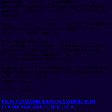
grupo de personas que cuestionaban a Mamani como dirigente
porque estaría vendiendo el terreno como casa huerto y les afectaba
porque el agua del pozo Nº 1 se utilizaría con fines contrarios a la
agricultura.
Roque indicó que son medio centenar los posesionarios del terreno
de propiedad del Gobierno Regional de Tacna (GRT), donde
cultivan olivos, naranjas y papayas.
PRESENCIA POLICIAL
En la tarde, una tensa calma había en el terreno en disputa, ya que la
presencia policial evitó que el enfrentamiento llegue a mayores.
Efectivos de la comisaría Albarracín constataron daños materiales y
solicitaron la presencia del Ministerio Público.
Según posesionarios del terreno donde está la asociación Huerto de
Olivos Fronteras Vivas, tienen cuatro pozos subterráneos para la
extracción de agua en la zona.
Fuente: Correo Tacna
Publicación anterior
PALAS Y CAMIONES GIGANTES CATERPILLAR EN
CUAJONE MARCAN RÉCORD MUNDIAL