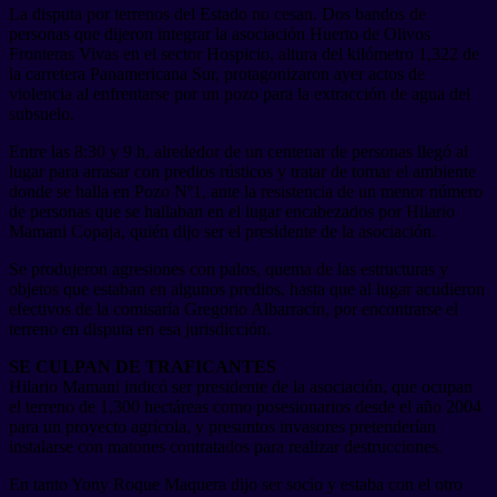
La disputa por terrenos del Estado no cesan. Dos bandos de
personas que dijeron integrar la asociación Huerto de Olivos
Fronteras Vivas en el sector Hospicio, altura del kilómetro 1,322 de
la carretera Panamericana Sur, protagonizaron ayer actos de
violencia al enfrentarse por un pozo para la extracción de agua del
subsuelo.
Entre las 8:30 y 9 h, alrededor de un centenar de personas llegó al
lugar para arrasar con predios rústicos y tratar de tomar el ambiente
donde se halla en Pozo Nº1, ante la resistencia de un menor número
de personas que se hallaban en el lugar encabezados por Hilario
Mamani Copaja, quién dijo ser el presidente de la asociación.
Se produjeron agresiones con palos, quema de las estructuras y
objetos que estaban en algunos predios, hasta que al lugar acudieron
efectivos de la comisaría Gregorio Albarracín, por encontrarse el
terreno en disputa en esa jurisdicción.
SE CULPAN DE TRAFICANTES
Hilario Mamani indicó ser presidente de la asociación, que ocupan
el terreno de 1,300 hectáreas como posesionarios desde el año 2004
para un proyecto agrícola, y presuntos invasores pretenderían
instalarse con matones contratados para realizar destrucciones.
En tanto Yony Roque Maquera dijo ser socio y estaba con el otro