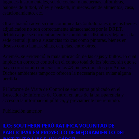
juguetes instrumentales, set de cocina, mancuernas, alfombras,
balones de futbol, vóley y basketh, muñecas, set de alimentos, casa,
estacionamiento, etc.
Otra situación adversa que comunica la Contraloría es que los bienes
adjudicados no son correctamente almacenados por la DRET,
debido a que se encuentran en tres ambientes distintos y lejanos a la
sede central; junto a sustancias tóxicas como pinturas, bienes en
desuso como llantas, sillas, carpetas, entre otros.
Además, se evidenció la mala ubicación de las cajas y bultos, lo cual
impide un correcto control en el conteo total de los bienes, sin que se
haya corroborado que existan los 49 bienes donados por Aduanas.
Dichos ambientes tampoco ofrecen la necesaria para evitar alguna
pérdida.
El Informe de Visita de Control se encuentra publicado en el
Buscador de Informes de Control en aras de la transparencia y
acceso a la información pública, y previamente fue remitido.
Publicación anterior
ILO: SOUTHERN PERÚ RATIFICA VOLUNTAD DE
PARTICIPAR EN PROYECTO DE MEJORAMIENTO DEL