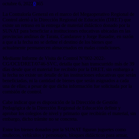
octubre 6, 2022
0
365
La Contraloría General en el marco del Megaoperativo Regional de
Control alertó a la Dirección Regional de Educación (DRET) que
existe un retraso en la entrega de material didáctico donado por la
SUNAT para beneficiar a instituciones educativas ubicadas en las
provincias andinas de Tarata, Candarave y Jorge Basadre, en razón
a que a la fecha no se define el destino de los bienes que
actualmente permanecen almacenados en malas condiciones.
Mediante Informe de Visita de Control N°002-2022-
CG/OCI/DRET/0746-SVC, detalla que han transcurrido más de 39
días desde que el material fue recibido por la DRET, sin embargo a
la fecha no existe un detalle de las instituciones educativas que serán
beneficiadas, ni la cantidad de bienes que serán asignados a cada
una de ellas; a pesar de que dicha información fue solicitada por la
comisión de control.
Cabe indicar que es disposición de la Dirección de Gestión
Pedagógica de la Dirección Regional de Educación definir y
aprobar los colegios de nivel y primario que recibirán el material, sin
embargo, dicho trámite no se concreta.
Entre los bienes donados por la SUNAT figuran juguetes como
muñecos, vehículos y personajes, bloques didácticos para armar,