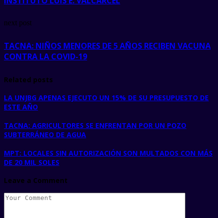
INSTITUTO LUIS E. VALCÁRCEL
next post
TACNA: NIÑOS MENORES DE 5 AÑOS RECIBEN VACUNA
CONTRA LA COVID-19
Related posts
LA UNJBG APENAS EJECUTO UN 15% DE SU PRESUPUESTO DE
ESTE AÑO
TACNA: AGRICULTORES SE ENFRENTAN POR UN POZO
SUBTERRÁNEO DE AGUA
MPT: LOCALES SIN AUTORIZACIÓN SON MULTADOS CON MÁS
DE 20 MIL SOLES
Leave a Comment