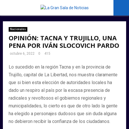
PRIMARY
MENU
Nacionales
OPINIÓN: TACNA Y TRUJILLO, UNA
PENA POR IVÁN SLOCOVICH PARDO
octubre 6, 2022
0
415
Lo sucedido en la región Tacna y en la provincia de
Trujillo, capital de La Libertad, nos muestra claramente
que si bien esta elección de autoridades locales ha
dado un respiro al país por la escasa presencia de
radicales y revoltosos el gobiernos regionales y
municipalidades, lo cierto es que de otro lado la gente
ha elegido a personajes dudosos que sin duda alguna
no debieron recibir la confianza de los ciudadanos.