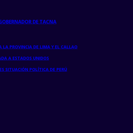
E GOBERNADOR DE TACNA
 LA PROVINCIA DE LIMA Y EL CALLAO
ADA A ESTADOS UNIDOS
S SITUACIÓN POLÍTICA DE PERÚ