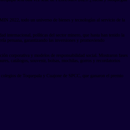
N 2022, todo un universo de bienes y tecnologías al servicio de la
ad internacional, políticas del sector minero, que hasta han tenido la
ería peruana, garantizando las inversiones y promoviendo
ión corporativa y modelos de responsabilidad social. Mostraron fases
hures, catálogos, souvenir, bolsas, mochilas, gorros y recordatorios
los colegios de Toquepala y Cuajone de SPCC, que ganaron el premio