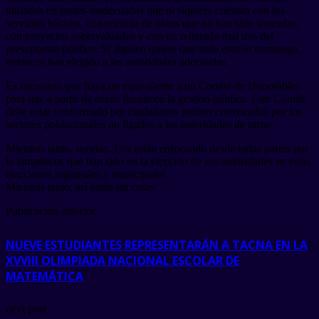
titulados en partes inadecuadas que ni siquiera cuentan con los
servicios básicos, con reinicio de obras que no han sido saneadas,
con proyectos sobrevaluados y con un reiterado mal uso del
presupuesto público. Si alguien quiere que todo esto se mantenga,
entonces han elegido a las autoridades adecuadas.
Es necesario que haya un equivalente a un Comité de Honorables
para que a partir de enero fiscalicen la gestión pública. Este Comité
debe estar conformado por ciudadanos probos convocados por los
sectores poblacionales no ligados a las autoridades de turno.
Mientras tanto, sonrían. Los están enfocando desde todas partes por
lo simpáticos que han sido en la elección de sus autoridades en estas
elecciones regionales y municipales.
Mientras tanto, así están las cosas.
Publicación anterior
NUEVE ESTUDIANTES REPRESENTARÁN A TACNA EN LA
XVVIII OLIMPIADA NACIONAL ESCOLAR DE
MATEMÁTICA
next post